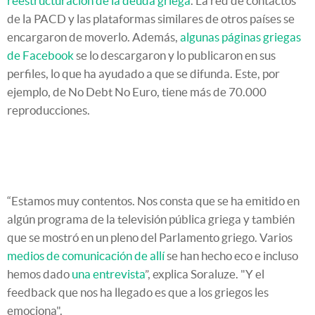
reestructuración de la deuda griega
. La red de contactos
de la PACD y las plataformas similares de otros países se
encargaron de moverlo. Además,
algunas páginas griegas
de Facebook
se lo descargaron y lo publicaron en sus
perfiles, lo que ha ayudado a que se difunda. Este, por
ejemplo, de No Debt No Euro, tiene más de 70.000
reproducciones.
“Estamos muy contentos. Nos consta que se ha emitido en
algún programa de la televisión pública griega y también
que se mostró en un pleno del Parlamento griego. Varios
medios de comunicación de allí
se han hecho eco e incluso
hemos dado
una entrevista
”, explica Soraluze. "Y el
feedback que nos ha llegado es que a los griegos les
emociona".