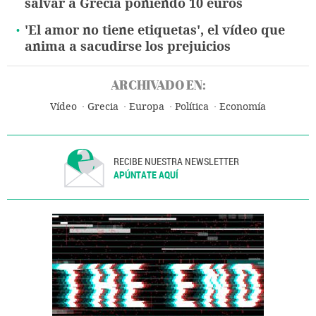
salvar a Grecia poniendo 10 euros
'El amor no tiene etiquetas', el vídeo que
anima a sacudirse los prejuicios
ARCHIVADO EN:
Vídeo
Grecia
Europa
Política
Economía
RECIBE NUESTRA NEWSLETTER
APÚNTATE AQUÍ