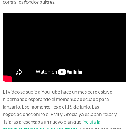
contra los fondos buitres.
El vídeo se subió a YouTube hace un mes pero estuvo
hibernando esperando el momento adecuado para
lanzarlo. Ese momento llegó el 15 de junio. Las
negociaciones entre el FMI y Grecia ya estaban rotas y
Tsipras presentaba un nuevo plan que
incluía la