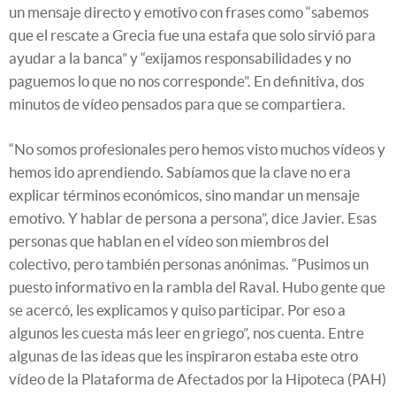
un mensaje directo y emotivo con frases como “sabemos
que el rescate a Grecia fue una estafa que solo sirvió para
ayudar a la banca” y “exijamos responsabilidades y no
paguemos lo que no nos corresponde”. En definitiva, dos
minutos de vídeo pensados para que se compartiera.
“No somos profesionales pero hemos visto muchos vídeos y
hemos ido aprendiendo. Sabíamos que la clave no era
explicar términos económicos, sino mandar un mensaje
emotivo. Y hablar de persona a persona”, dice Javier. Esas
personas que hablan en el vídeo son miembros del
colectivo, pero también personas anónimas. “Pusimos un
puesto informativo en la rambla del Raval. Hubo gente que
se acercó, les explicamos y quiso participar. Por eso a
algunos les cuesta más leer en griego”, nos cuenta. Entre
algunas de las ideas que les inspiraron estaba este otro
vídeo de la Plataforma de Afectados por la Hipoteca (PAH)