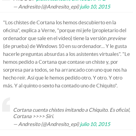
— Andresito (@Andresito_epi)
julio 10, 2015
"Los chistes de Cortana los hemos descubierto en la
oficina", explica a Verne, "porque mi jefe (propietario del
ordenador que sale en el vídeo) tiene la versión
preview
(de prueba) de Windows 10 en su ordenador... Y le gusta
hacerle preguntas absurdas a los asistentes virtuales". "Le
hemos pedido a Cortana que contase un chiste y, por
sorpresa para todos, se ha arrancado con uno que nos ha
hecho reír. Así que le hemos pedido otro. Y otro. Y otro
más. Y al quinto o sexto ha contado uno de Chiquito".
Cortana cuenta chistes imitando a Chiquito. Es oficial,
Cortana >>>> Siri.
— Andresito (@Andresito_epi)
julio 10, 2015