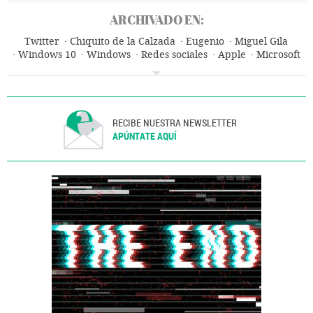
ARCHIVADO EN:
Twitter
Chiquito de la Calzada
Eugenio
Miguel Gila
Windows 10
Windows
Redes sociales
Apple
Microsoft
Sistemas operativos
Internet
Software
RECIBE NUESTRA NEWSLETTER
APÚNTATE AQUÍ