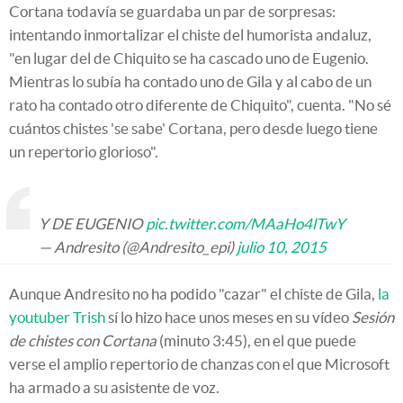
Cortana todavía se guardaba un par de sorpresas:
intentando inmortalizar el chiste del humorista andaluz,
"en lugar del de Chiquito se ha cascado uno de Eugenio.
Mientras lo subía ha contado uno de Gila y al cabo de un
rato ha contado otro diferente de Chiquito", cuenta. "No sé
cuántos chistes 'se sabe' Cortana, pero desde luego tiene
un repertorio glorioso".
Y DE EUGENIO
pic.twitter.com/MAaHo4lTwY
— Andresito (@Andresito_epi)
julio 10, 2015
Aunque Andresito no ha podido "cazar" el chiste de Gila,
la
youtuber Trish
sí lo hizo hace unos meses en su vídeo
Sesión
de chistes con Cortana
(minuto 3:45), en el que puede
verse el amplio repertorio de chanzas con el que Microsoft
ha armado a su asistente de voz.