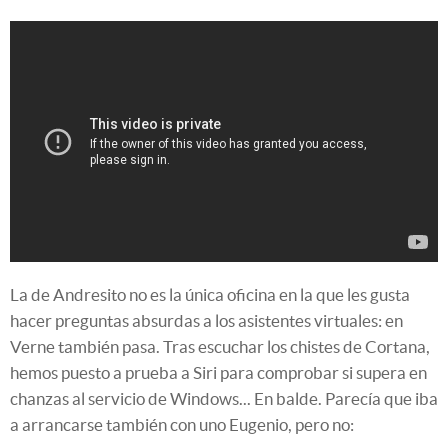
La de Andresito no es la única oficina en la que les gusta
hacer preguntas absurdas a los asistentes virtuales: en
Verne también pasa. Tras escuchar los chistes de Cortana,
hemos puesto a prueba a Siri para comprobar si supera en
chanzas al servicio de Windows... En balde. Parecía que iba
a arrancarse también con uno Eugenio, pero no: