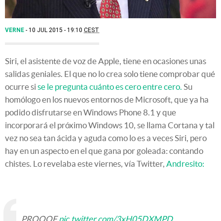
VERNE
10 JUL 2015 - 19:10
CEST
Siri, el asistente de voz de Apple, tiene en ocasiones unas
salidas geniales. El que no lo crea solo tiene comprobar qué
ocurre si
se le pregunta cuánto es cero entre cero.
Su
homólogo en los nuevos entornos de Microsoft, que ya ha
podido disfrutarse en Windows Phone 8.1 y que
incorporará el próximo Windows 10, se llama Cortana y tal
vez no sea tan ácida y aguda como lo es a veces Siri, pero
hay en un aspecto en el que gana por goleada: contando
chistes. Lo revelaba este viernes, vía Twitter,
Andresito:
PROOOF
pic.twitter.com/3xH05DXMPD