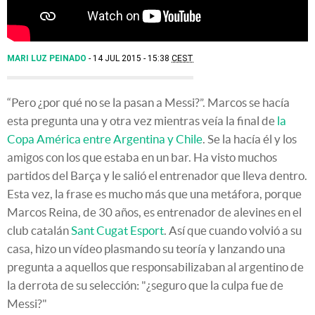
MARI LUZ PEINADO
14 JUL 2015 - 15:38
CEST
“Pero ¿por qué no se la pasan a Messi?”. Marcos se hacía
esta pregunta una y otra vez mientras veía la final de
la
Copa América entre Argentina y Chile
. Se la hacía él y los
amigos con los que estaba en un bar. Ha visto muchos
partidos del Barça y le salió el entrenador que lleva dentro.
Esta vez, la frase es mucho más que una metáfora, porque
Marcos Reina, de 30 años, es entrenador de alevines en el
club catalán
Sant Cugat Esport
. Así que cuando volvió a su
casa, hizo un vídeo plasmando su teoría y lanzando una
pregunta a aquellos que responsabilizaban al argentino de
la derrota de su selección: "¿seguro que la culpa fue de
Messi?"