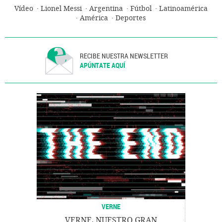
Vídeo
Lionel Messi
Argentina
Fútbol
Latinoamérica
América
Deportes
RECIBE NUESTRA NEWSLETTER
APÚNTATE AQUÍ
VERNE
VERNE, NUESTRO GRAN