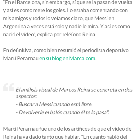
“En el Barcelona, sin embargo, sí que se la pasan de vuelta
y así es como mete los goles. Lo estaba comentando con
mis amigos y todos lo veíamos claro, que Messi en
Argentina a veces está solo y nadie le mira. Y así es como
nació el vídeo”, explica por teléfono Reina.
En definitiva, como bien resumió el periodista deportivo
Martí Perarnau
en su blog en Marca.com
:
El análisis visual de Marcos Reina se concreta en dos
aspectos:
- Buscar a Messi cuando está libre.
- Devolverle el balón cuando él te lo pasa".
Martí Perarnau fue uno de los artífices de que el vídeo de
Reina haya dado tanto que hablar. “En cuanto habló del