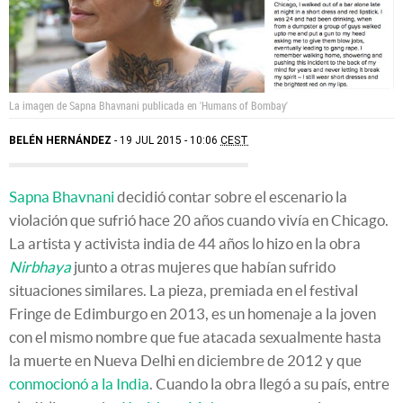
La imagen de Sapna Bhavnani publicada en 'Humans of Bombay'
BELÉN HERNÁNDEZ
19 JUL 2015 - 10:06
CEST
Sapna Bhavnani
decidió contar sobre el escenario la
violación que sufrió hace 20 años cuando vivía en Chicago.
La artista y activista india de 44 años lo hizo en la obra
Nirbhaya
junto a otras mujeres que habían sufrido
situaciones similares. La pieza, premiada en el festival
Fringe de Edimburgo en 2013, es un homenaje a la joven
con el mismo nombre que fue atacada sexualmente hasta
la muerte en Nueva Delhi en diciembre de 2012 y que
conmocionó a la India
. Cuando la obra llegó a su país, entre