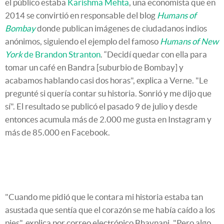
el público estaba
Karishma Mehta
, una economista que en
2014 se convirtió en responsable del blog
Humans of
Bombay
donde publican imágenes de ciudadanos indios
anónimos, siguiendo el ejemplo del famoso
Humans of New
York
de Brandon Stranton
. “Decidí quedar con ella para
tomar un café en Bandra [suburbio de Bombay] y
acabamos hablando casi dos horas", explica a Verne. "Le
pregunté si quería contar su historia. Sonrió y me dijo que
sí". El resultado se publicó el pasado 9 de julio y desde
entonces acumula más de 2.000 me gusta en Instagram y
más de 85.000 en Facebook.
"Cuando me pidió que le contara mi historia estaba tan
asustada que sentía que el corazón se me había caído a los
pies", explica por correo electrónico Bhavnani. "Pero algo