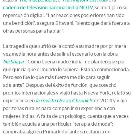
cadena de televisión nacional india NDTV
, se multiplicó su
repercusión digital. "Las reacciones posteriores han sido
una bendición", asegura Bhavani, “siento que dará fuerza a
otras personas para hablar”.
La tragedia que sufrió se la contó a su madre por primera
vez media hora antes de salir al escenario con la obra
Nirbhaya
. “Cómo buena madre india me planteó que por
qué quería que el mundo lo supiera. Estaba conmocionada.
Pero eso fue lo que más fuerza me dio para seguir
adelante”. Después del éxito de función, que cosechó
premios internacionales y viajó hasta Nueva York, relató su
experiencia en
la revista
Decan Chronicle
en 2014 y viajó
por zonas rurales para compartir su experiencia con
mujeres indias. A falta de un psicólogo, cuenta que a veces
también acudía a una particular “terapia de moda”:
compraba algo en Primark durante su estancia en