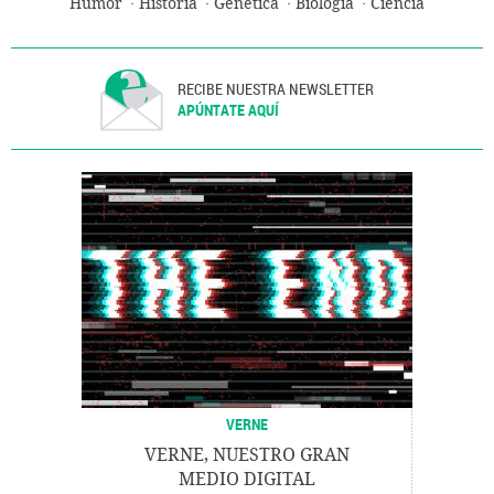
Humor
Historia
Genética
Biología
Ciencia
RECIBE NUESTRA NEWSLETTER
APÚNTATE AQUÍ
VERNE
VERNE, NUESTRO GRAN
MEDIO DIGITAL