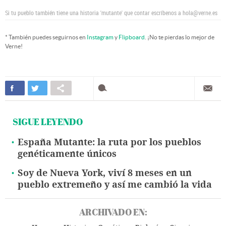
Si tu pueblo también tiene una historia 'mutante' que contar escríbenos a hola@verne.es
* También puedes seguirnos en
Instagram
y
Flipboard
. ¡No te pierdas lo mejor de
Verne!
SIGUE LEYENDO
España Mutante: la ruta por los pueblos
genéticamente únicos
Soy de Nueva York, viví 8 meses en un
pueblo extremeño y así me cambió la vida
ARCHIVADO EN: