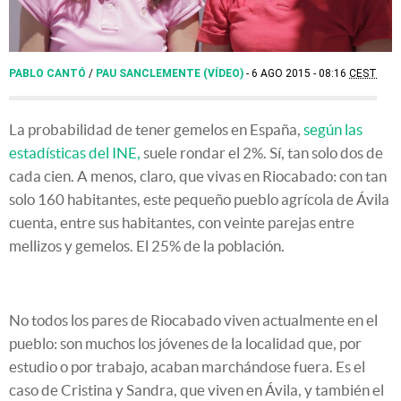
PABLO CANTÓ
/
PAU SANCLEMENTE (VÍDEO)
6 AGO 2015 - 08:16
CEST
La probabilidad de tener gemelos en España,
según las
estadísticas del INE,
suele rondar el 2%. Sí, tan solo dos de
cada cien. A menos, claro, que vivas en Riocabado: con tan
solo 160 habitantes, este pequeño pueblo agrícola de Ávila
cuenta, entre sus habitantes, con veinte parejas entre
mellizos y gemelos. El 25% de la población.
No todos los pares de Riocabado viven actualmente en el
pueblo: son muchos los jóvenes de la localidad que, por
estudio o por trabajo, acaban marchándose fuera. Es el
caso de Cristina y Sandra, que viven en Ávila, y también el