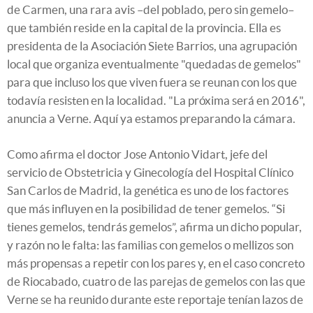
de Carmen, una rara avis –del poblado, pero sin gemelo–
que también reside en la capital de la provincia. Ella es
presidenta de la Asociación Siete Barrios, una agrupación
local que organiza eventualmente "quedadas de gemelos"
para que incluso los que viven fuera se reunan con los que
todavía resisten en la localidad. "La próxima será en 2016",
anuncia a Verne. Aquí ya estamos preparando la cámara.
Como afirma el doctor Jose Antonio Vidart, jefe del
servicio de Obstetricia y Ginecología del Hospital Clínico
San Carlos de Madrid, la genética es uno de los factores
que más influyen en la posibilidad de tener gemelos. “Si
tienes gemelos, tendrás gemelos”, afirma un dicho popular,
y razón no le falta: las familias con gemelos o mellizos son
más propensas a repetir con los pares y, en el caso concreto
de Riocabado, cuatro de las parejas de gemelos con las que
Verne se ha reunido durante este reportaje tenían lazos de