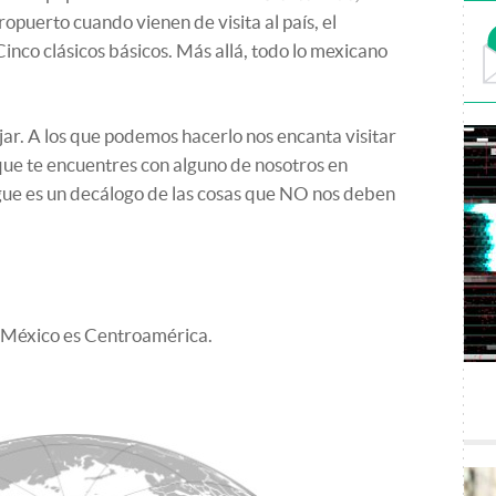
puerto cuando vienen de visita al país, el
 Cinco clásicos básicos. Más allá, todo lo mexicano
jar. A los que podemos hacerlo nos encanta visitar
que te encuentres con alguno de nosotros en
gue es un decálogo de las cosas que NO nos deben
 México es Centroamérica.