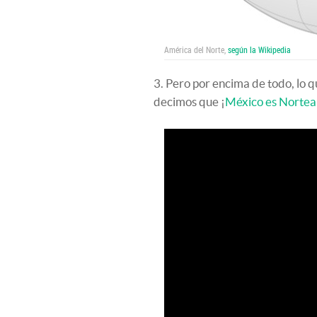
América del Norte,
según la Wikipedia
3. Pero por encima de todo, lo 
decimos que ¡
México es Norte