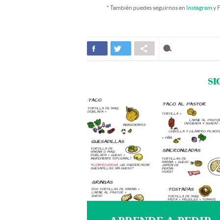
* También puedes seguirnos en
Instagram
y
F
SI