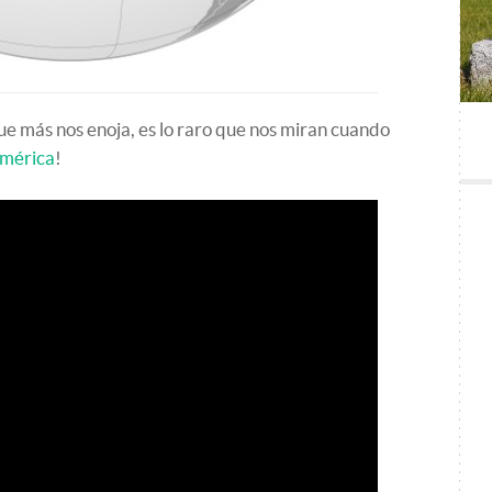
que más nos enoja, es lo raro que nos miran cuando
américa
!