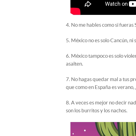
4. No me hables como si fueras
5. México no es solo Cancún, ni s
6. México tampoco es solo violen
asalten.
7. No hagas quedar mal a tus pr
que como en España es verano, 
8. A veces es mejor no decir na
son los burritos y los nachos.