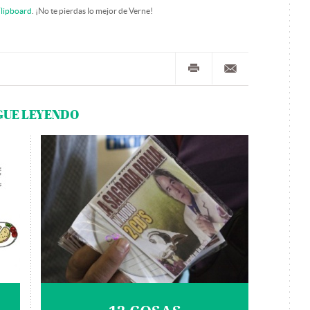
lipboard
. ¡No te pierdas lo mejor de Verne!
GUE LEYENDO