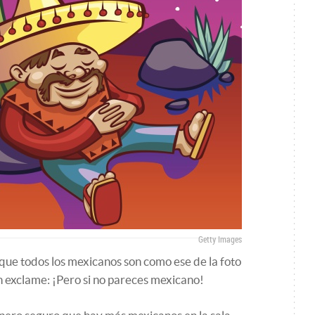
Getty Images
 que todos los mexicanos son como ese de la foto
en exclame: ¡Pero si no pareces mexicano!