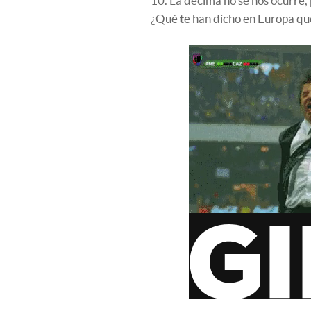
10. La décima no se nos ocurre,
¿Qué te han dicho en Europa qu