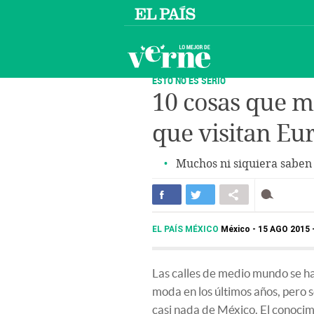
ESTO NO ES SERIO
10 cosas que m
que visitan Eu
Muchos ni siquiera saben
EL PAÍS MÉXICO
México
15 AGO 2015 
Las calles de medio mundo se h
moda en los últimos años, pero 
casi nada de México. El conoci