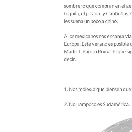
sombrero que compran en el aero
tequila, el picante y Cantinflas.
les suena un poco a chino.
A los mexicanos nos encanta via
Europa. Este verano es posible 
Madrid, París o Roma. El que si
decir:
1. Nos molesta que piensen que
2. No, tampoco es Sudamérica.