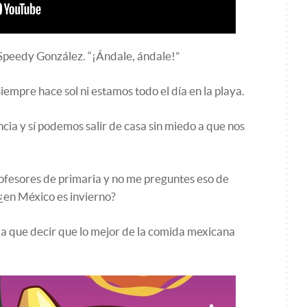
 Speedy González. “¡Ándale, ándale!”
iempre hace sol ni estamos todo el día en la playa.
cia y sí podemos salir de casa sin miedo a que nos
ofesores de primaria y no me preguntes eso de
¿en México es invierno?
da que decir que lo mejor de la comida mexicana