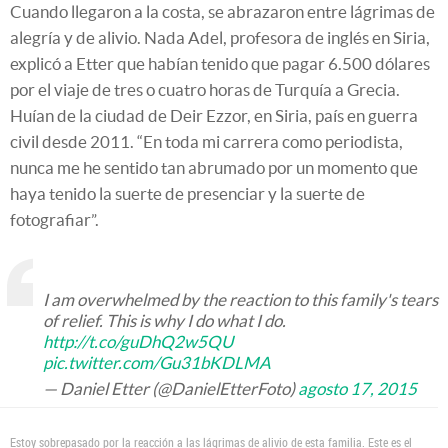
Cuando llegaron a la costa, se abrazaron entre lágrimas de
alegría y de alivio. Nada Adel, profesora de inglés en Siria,
explicó a Etter que habían tenido que pagar 6.500 dólares
por el viaje de tres o cuatro horas de Turquía a Grecia.
Huían de la ciudad de Deir Ezzor, en Siria, país en guerra
civil desde 2011. “En toda mi carrera como periodista,
nunca me he sentido tan abrumado por un momento que
haya tenido la suerte de presenciar y la suerte de
fotografiar”.
I am overwhelmed by the reaction to this family's tears
of relief. This is why I do what I do.
http://t.co/guDhQ2w5QU
pic.twitter.com/Gu31bKDLMA
— Daniel Etter (@DanielEtterFoto)
agosto 17, 2015
Estoy sobrepasado por la reacción a las lágrimas de alivio de esta familia. Este es el