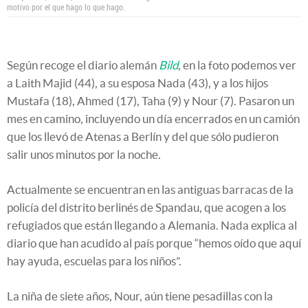
motivo por el que hago lo que hago.
Según recoge el diario alemán
Bild
, en la foto podemos ver
a Laith Majid (44), a su esposa Nada (43), y a los hijos
Mustafa (18), Ahmed (17), Taha (9) y Nour (7). Pasaron un
mes en camino, incluyendo un día encerrados en un camión
que los llevó de Atenas a Berlín y del que sólo pudieron
salir unos minutos por la noche.
Actualmente se encuentran en las antiguas barracas de la
policía del distrito berlinés de Spandau, que acogen a los
refugiados que están llegando a Alemania. Nada explica al
diario que han acudido al país porque “hemos oído que aquí
hay ayuda, escuelas para los niños”.
La niña de siete años, Nour, aún tiene pesadillas con la