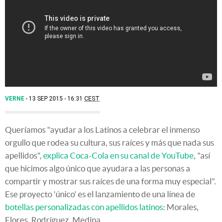
VERNE
13 SEP 2015 - 16:31
CEST
Queríamos "ayudar a los Latinos a celebrar el inmenso
orgullo que rodea su cultura, sus raíces y más que nada sus
apellidos",
explica Coca-Cola en su canal de YouTube
, "así
que hicimos algo único que ayudara a las personas a
compartir y mostrar sus raíces de una forma muy especial".
Ese proyecto 'único' es el lanzamiento de una línea de
botellas personalizadas con apellidos latinos
: Morales,
Flores, Rodríguez, Medina...