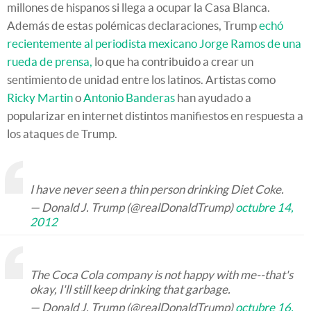
millones de hispanos si llega a ocupar la Casa Blanca.
Además de estas polémicas declaraciones, Trump
echó
recientemente
al periodista mexicano Jorge Ramos
de una
rueda de prensa,
lo que ha contribuido a crear un
sentimiento de unidad entre los latinos. Artistas como
Ricky Martin
o
Antonio Banderas
han ayudado a
popularizar en internet distintos manifiestos en respuesta a
los ataques de Trump.
I have never seen a thin person drinking Diet Coke.
— Donald J. Trump (@realDonaldTrump)
octubre 14,
2012
The Coca Cola company is not happy with me--that's
okay, I'll still keep drinking that garbage.
— Donald J. Trump (@realDonaldTrump)
octubre 16,