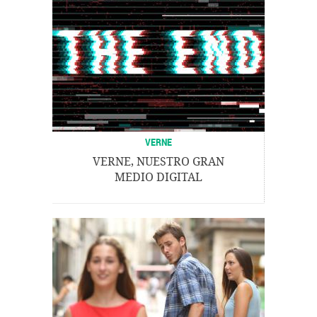
VERNE
VERNE, NUESTRO GRAN
MEDIO DIGITAL