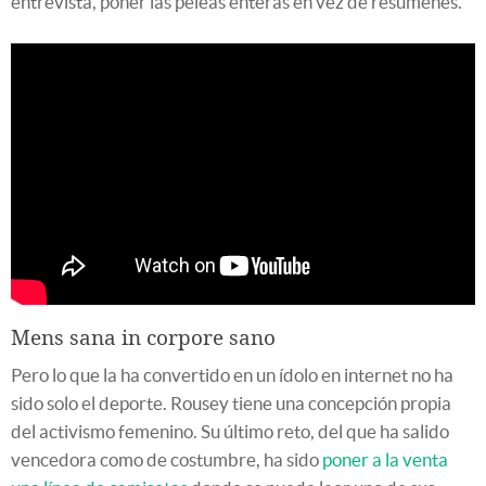
entrevista, poner las peleas enteras en vez de resúmenes.
Mens sana in corpore sano
Pero lo que la ha convertido en un ídolo en internet no ha
sido solo el deporte. Rousey tiene una concepción propia
del activismo femenino. Su último reto, del que ha salido
vencedora como de costumbre, ha sido
poner a la venta