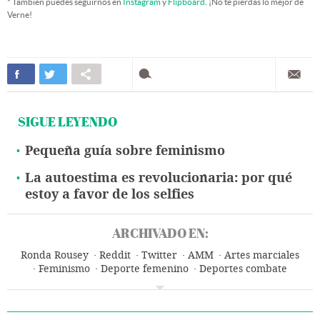
* También puedes seguirnos en
Instagram
y
Flipboard
. ¡No te pierdas lo mejor de
Verne!
SIGUE LEYENDO
Pequeña guía sobre feminismo
La autoestima es revolucionaria: por qué
estoy a favor de los selfies
ARCHIVADO EN:
Ronda Rousey
Reddit
Twitter
AMM
Artes marciales
Feminismo
Deporte femenino
Deportes combate
Mujeres
Redes sociales
Deportes
Sociedad