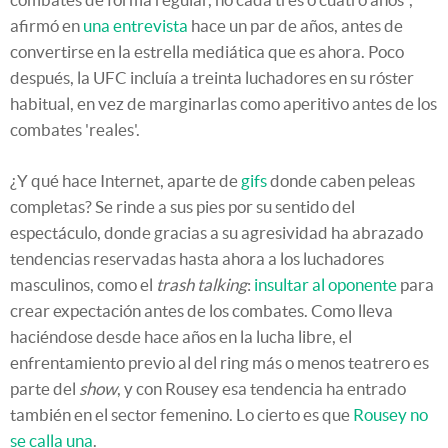
afirmó en
una entrevista
hace un par de años, antes de
convertirse en la estrella mediática que es ahora. Poco
después, la UFC incluía a treinta luchadores en su róster
habitual, en vez de marginarlas como aperitivo antes de los
combates 'reales'.
¿Y qué hace Internet, aparte de
gifs
donde caben peleas
completas? Se rinde a sus pies por su sentido del
espectáculo, donde gracias a su agresividad ha abrazado
tendencias reservadas hasta ahora a los luchadores
masculinos, como el
trash talking
:
insultar al oponente
para
crear expectación antes de los combates. Como lleva
haciéndose desde hace años en la lucha libre, el
enfrentamiento previo al del ring más o menos teatrero es
parte del
show
, y con Rousey esa tendencia ha entrado
también en el sector femenino. Lo cierto es que
Rousey no
se calla una
.