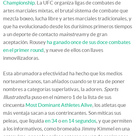
Championship
. La UFC organiza ligas de combates de
artes marciales mixtas, el brutal sistema de combate que
mezcla boxeo, lucha libre y artes marciales tradicionales, y
que ha evolucionado desde los durísimos primeros tiempos
a un deporte de contacto
mainstream
y de gran
aceptación. Rousey
ha ganado once de sus doce combates
en el primer round
, y nueve de ellos con llaves
inmovilizadoras.
Esta abrumadora efectividad ha hecho que los medios
norteamericanos, tan afilados cuando se trata de poner
nombres a categorías superlativas, la adoren.
Sports
Illustrated
la puso en el número 1 de la lista de sus
cincuenta
Most Dominant Athletes Alive
, los atletas que
más ventaja sacan a sus contrincantes. Son míticas sus
peleas, que liquida
en 34
o
en 14 segundos
, y que permiten
a los informativos, como bromeaba Jimmy Kimmel en una