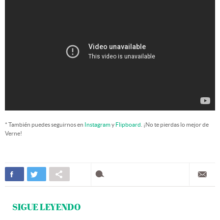
* También puedes seguirnos en
Instagram
y
Flipboard
. ¡No te pierdas lo mejor de
Verne!
SIGUE LEYENDO