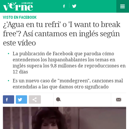
VISTO EN FACEBOOK
¿'Agua en tu refri' o 'I want to break
free'? Así cantamos en inglés según
este vídeo
La publicación de Facebook que parodia cómo
entendemos los hispanohablantes los temas en
inglés supera los 9,8 millones de reproducciones en
12 días
Es un nuevo caso de "mondegreen", canciones mal
entendidas a las que damos otro significado