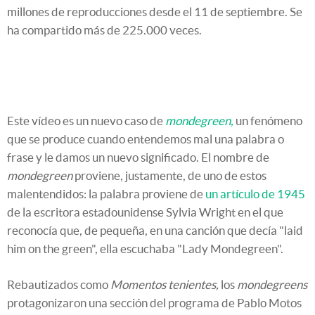
millones de reproducciones desde el 11 de septiembre. Se
ha compartido más de 225.000 veces.
Este vídeo es un nuevo caso de
mondegreen,
un fenómeno
que se produce cuando entendemos mal una palabra o
frase y le damos un nuevo significado. El nombre de
mondegreen
proviene, justamente, de uno de estos
malentendidos: la palabra proviene de
un artículo de 1945
de la escritora estadounidense Sylvia Wright en el que
reconocía que, de pequeña, en una canción que decía "laid
him on the green", ella escuchaba "Lady Mondegreen".
Rebautizados como
Momentos tenientes,
los
mondegreens
protagonizaron una sección del programa de Pablo Motos