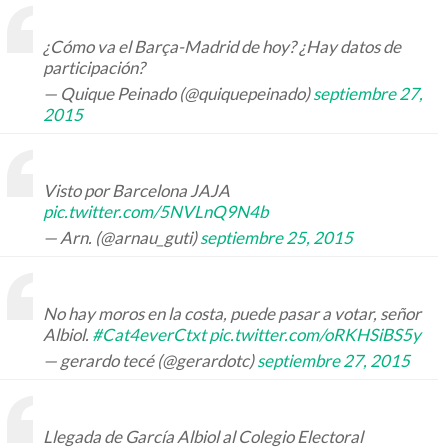
¿Cómo va el Barça-Madrid de hoy? ¿Hay datos de
participación?
— Quique Peinado (@quiquepeinado)
septiembre 27,
2015
Visto por Barcelona JAJA
pic.twitter.com/5NVLnQ9N4b
— Arn. (@arnau_guti)
septiembre 25, 2015
No hay moros en la costa, puede pasar a votar, señor
Albiol.
#Cat4everCtxt
pic.twitter.com/oRKHSiBS5y
— gerardo tecé (@gerardotc)
septiembre 27, 2015
Llegada de García Albiol al Colegio Electoral