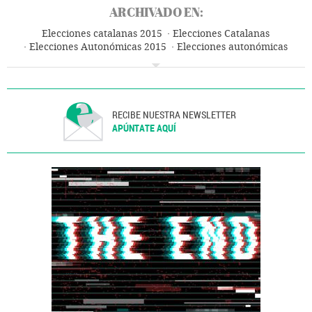
ARCHIVADO EN:
Elecciones catalanas 2015
Elecciones Catalanas
Elecciones Autonómicas 2015
Elecciones autonómicas
Cataluña
España
Jornada electoral
Elecciones
Política
RECIBE NUESTRA NEWSLETTER
APÚNTATE AQUÍ