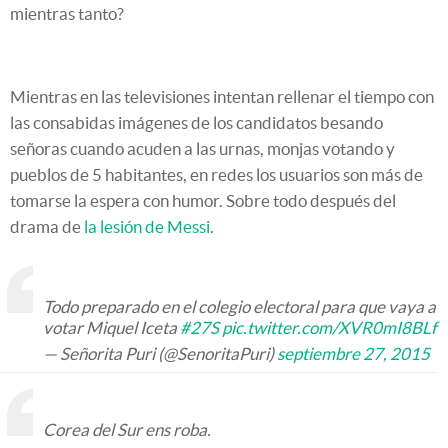
mientras tanto?
Mientras en las televisiones intentan rellenar el tiempo con
las consabidas imágenes de los candidatos besando
señoras cuando acuden a las urnas, monjas votando y
pueblos de 5 habitantes, en redes los usuarios son más de
tomarse la espera con humor. Sobre todo después del
drama de
la lesión de Messi
.
Todo preparado en el colegio electoral para que vaya a
votar Miquel Iceta
#27S
pic.twitter.com/XVR0mI8BLf
— Señorita Puri (@SenoritaPuri)
septiembre 27, 2015
Corea del Sur ens roba.