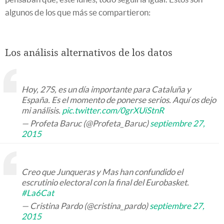
algunos de los que más se compartieron:
Los análisis alternativos de los datos
Hoy, 27S, es un día importante para Cataluña y
España. Es el momento de ponerse serios. Aquí os dejo
mi análisis.
pic.twitter.com/0grXUiStnR
— Profeta Baruc (@Profeta_Baruc)
septiembre 27,
2015
Creo que Junqueras y Mas han confundido el
escrutinio electoral con la final del Eurobasket.
#La6Cat
— Cristina Pardo (@cristina_pardo)
septiembre 27,
2015