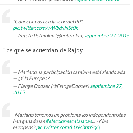
“Conectamos con la sede del PP”.
pic.twitter.com/wWbdxNSf0h
— Petete Potemkin (@Petetekin)
septiembre 27, 2015
Los que se acuerdan de Rajoy
— Mariano, la participación catalana está siendo alta.
— ¿Y la Europea?
— Flange Doozer (@FlangeDoozer)
septiembre 27,
2015
-Mariano tenemos un problema los independentistas
han ganado las
#eleccionescatalanas
... -Y las
europeas?
pic.twitter.com/LU9cbtmSqQ