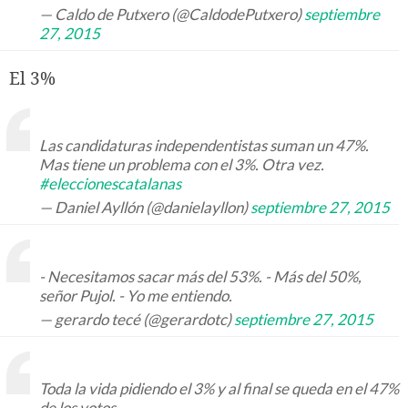
— Caldo de Putxero (@CaldodePutxero)
septiembre
27, 2015
El 3%
Las candidaturas independentistas suman un 47%.
Mas tiene un problema con el 3%. Otra vez.
#eleccionescatalanas
— Daniel Ayllón (@danielayllon)
septiembre 27, 2015
- Necesitamos sacar más del 53%. - Más del 50%,
señor Pujol. - Yo me entiendo.
— gerardo tecé (@gerardotc)
septiembre 27, 2015
Toda la vida pidiendo el 3% y al final se queda en el 47%
de los votos.