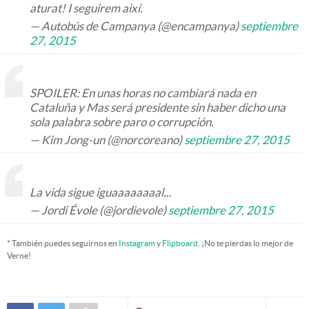
aturat! I seguirem així.
— Autobús de Campanya (@encampanya)
septiembre
27, 2015
SPOILER: En unas horas no cambiará nada en
Cataluña y Mas será presidente sin haber dicho una
sola palabra sobre paro o corrupción.
— Kim Jong-un (@norcoreano)
septiembre 27, 2015
La vida sigue iguaaaaaaaal...
— Jordi Évole (@jordievole)
septiembre 27, 2015
* También puedes seguirnos en
Instagram
y
Flipboard
. ¡No te pierdas lo mejor de
Verne!