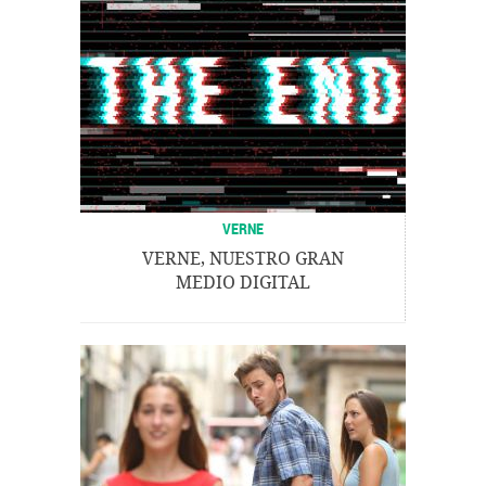
VERNE
VERNE, NUESTRO GRAN
MEDIO DIGITAL