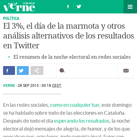
POLÍTICA
El 3%, el día de la marmota y otros
análisis alternativos de los resultados
en Twitter
El resumen de la noche electoral en redes sociales
VERNE
28 SEP 2015 - 00:18
CEST
En las redes sociales,
como en cualquier bar
, este domingo
se ha hablado sobre todo de las elecciones en Cataluña.
Después de todo el día
esperando los resultados
, la noche
electoral dejó mensajes de alegría, de humor, y de los que
pensaban que, este lunes, todo seguiría igual. Estos son