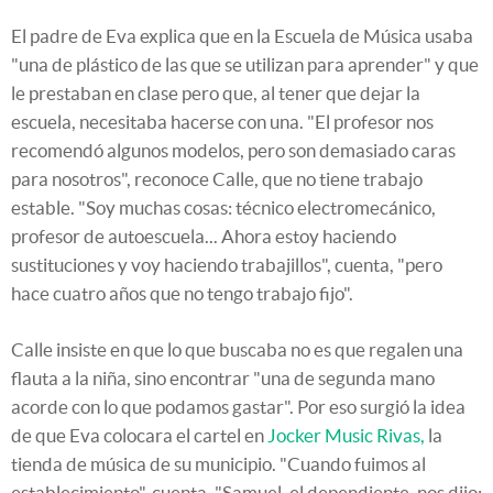
El padre de Eva explica que en la Escuela de Música usaba
"una de plástico de las que se utilizan para aprender" y que
le prestaban en clase pero que, al tener que dejar la
escuela, necesitaba hacerse con una. "El profesor nos
recomendó algunos modelos, pero son demasiado caras
para nosotros", reconoce Calle, que no tiene trabajo
estable. "Soy muchas cosas: técnico electromecánico,
profesor de autoescuela... Ahora estoy haciendo
sustituciones y voy haciendo trabajillos", cuenta, "pero
hace cuatro años que no tengo trabajo fijo".
Calle insiste en que lo que buscaba no es que regalen una
flauta a la niña, sino encontrar "una de segunda mano
acorde con lo que podamos gastar". Por eso surgió la idea
de que Eva colocara el cartel en
Jocker Music Rivas,
la
tienda de música de su municipio. "Cuando fuimos al
establecimiento", cuenta, "Samuel, el dependiente, nos dijo: