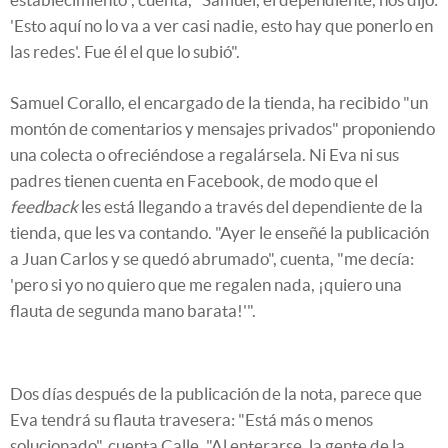
'Esto aquí no lo va a ver casi nadie, esto hay que ponerlo en
las redes'. Fue él el que lo subió".
Samuel Corallo, el encargado de la tienda, ha recibido "un
montón de comentarios y mensajes privados" proponiendo
una colecta o ofreciéndose a regalársela. Ni Eva ni sus
padres tienen cuenta en Facebook, de modo que el
feedback
les está llegando a través del dependiente de la
tienda, que les va contando. "Ayer le enseñé la publicación
a Juan Carlos y se quedó abrumado", cuenta, "me decía:
'pero si yo no quiero que me regalen nada, ¡quiero una
flauta de segunda mano barata!'".
Dos días después de la publicación de la nota, parece que
Eva tendrá su flauta travesera: "Está más o menos
solucionado", cuenta Calle. "Al enterarse, la gente de la