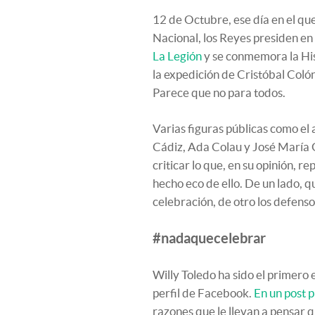
12 de Octubre, ese día en el qu
Nacional, los Reyes presiden e
La Legión
y se conmemora la Hi
la expedición de Cristóbal Coló
Parece que no para todos.
Varias figuras públicas como el 
Cádiz, Ada Colau y José María 
criticar lo que, en su opinión, r
hecho eco de ello. De un lado, 
celebración, de otro los defenso
#nadaquecelebrar
Willy Toledo ha sido el primero
perfil de Facebook.
En un post 
razones que le llevan a pensar q