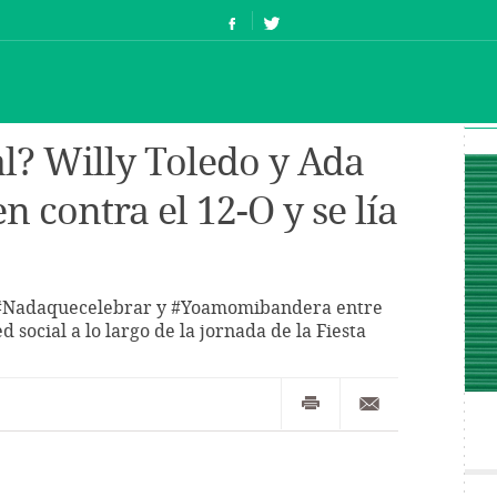
al? Willy Toledo y Ada
 contra el 12-O y se lía
 #Nadaquecelebrar y #Yoamomibandera entre
 social a lo largo de la jornada de la Fiesta