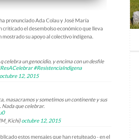
e ha pronunciado Ada Colau y José María
an criticado el desembolso económico que lleva
an mostrado su apoyo al colectivo indígena.
 celebra un genocidio, y encima con un desfile
ResACelebrar
#ResistenciaIndigena
octubre 12, 2015
, masacramos y sometimos un continente y sus
. Nada que celebrar.
u0
JM_Kichi)
octubre 12, 2015
licado estos mensajes que han retuiteado - en el