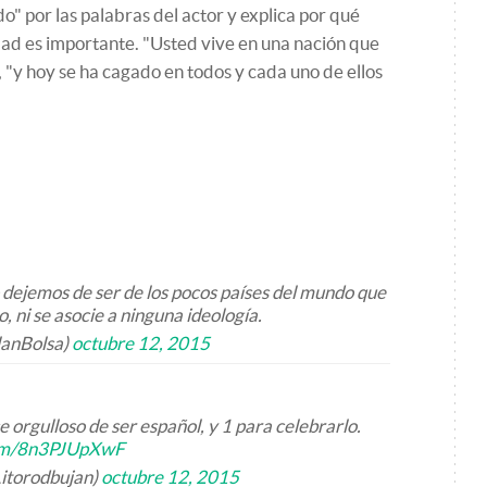
do" por las palabras del actor y explica por qué
ad es importante. "Usted vive en una nación que
, "y hoy se ha cagado en todos y cada uno de ellos
 dejemos de ser de los pocos países del mundo que
, ni se asocie a ninguna ideología.
anBolsa)
octubre 12, 2015
e orgulloso de ser español, y 1 para celebrarlo.
com/8n3PJUpXwF
Litorodbujan)
octubre 12, 2015