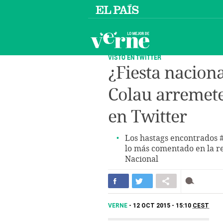
VISTO EN TWITTER
¿Fiesta nacion
Colau arremeten
en Twitter
Los hastags encontrados
lo más comentado en la red
Nacional
VERNE
12 OCT 2015 - 15:10
CEST