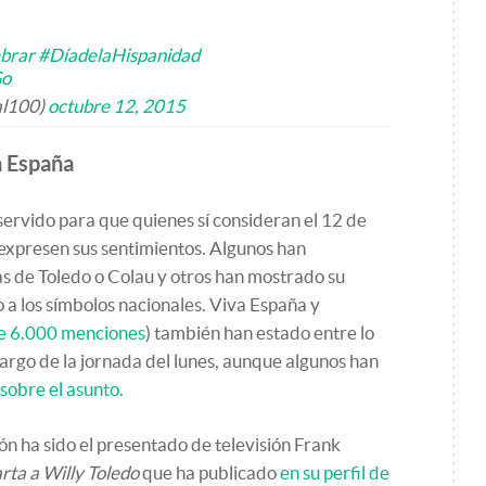
brar
#DíadelaHispanidad
Go
al100)
octubre 12, 2015
 España
servido para que quienes sí consideran el 12 de
expresen sus sentimientos. Algunos han
cas de Toledo o Colau y otros han mostrado su
 a los símbolos nacionales. Viva España y
e 6.000 menciones
) también han estado entre lo
argo de la jornada del lunes, aunque algunos han
sobre el asunto.
ión ha sido el presentado de televisión Frank
rta a Willy Toledo
que ha publicado
en su perfil de