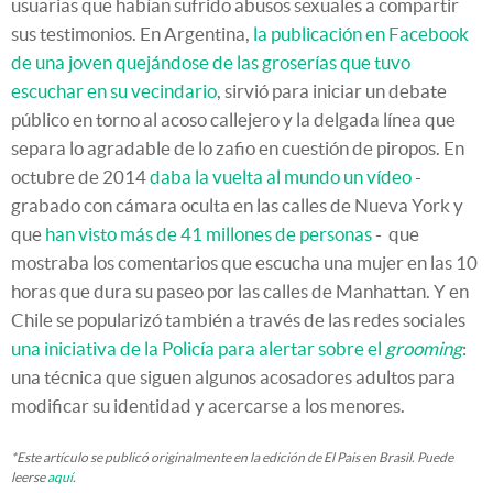
usuarias que habían sufrido abusos sexuales a compartir
sus testimonios. En Argentina,
la publicación en Facebook
de una joven quejándose de las groserías que tuvo
escuchar en su vecindario
, sirvió para iniciar un debate
público en torno al acoso callejero y la delgada línea que
separa lo agradable de lo zafio en cuestión de piropos. En
octubre de 2014
daba la vuelta al mundo un vídeo
-
grabado con cámara oculta en las calles de Nueva York y
que
han visto más de 41 millones de personas
- que
mostraba los comentarios que escucha una mujer en las 10
horas que dura su paseo por las calles de Manhattan. Y en
Chile se popularizó también a través de las redes sociales
una iniciativa de la Policía para alertar sobre el
grooming
:
una técnica que siguen algunos acosadores adultos para
modificar su identidad y acercarse a los menores.
*Este artículo se publicó originalmente en la edición de El Pais en Brasil. Puede
leerse
aquí
.