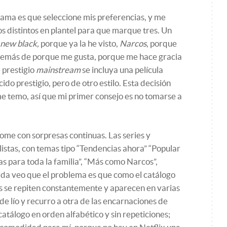
ama es que seleccione mis preferencias, y me
s distintos en plantel para que marque tres. Un
 new black,
porque ya la he visto,
Narcos
, porque
demás de porque me gusta, porque me hace gracia
 prestigio
mainstream
se incluya una película
o prestigio, pero de otro estilo. Esta decisión
me temo, así que mi primer consejo es no tomarse a
me con sorpresas continuas. Las series y
listas, con temas tipo “Tendencias ahora” “Popular
las para toda la familia”, “Más como Narcos”,
uida veo que el problema es que como el catálogo
ies se repiten constantemente y aparecen en varias
 de lío y recurro a otra de las encarnaciones de
catálogo en orden alfabético y sin repeticiones;