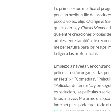
Lo primero que me dice el progr
pone un batiburrillo de producto
poco a voleo, elijo
Orange is the
quiero verla, y
Chicas Malas
, a
que entre creaciones propias de
adolescente también de reconocid
me perseguirá para los restos, 
la ligera las preferencias.
Empiezo a navegar, encontrándo
películas están organizadas por 
en Netflix”, “Comedias”, “Pelícu
“Películas de terror”… y en seg
es reducido, las películas o ser
listas a la vez. Me armo un poco
internet para poder ver todo el 