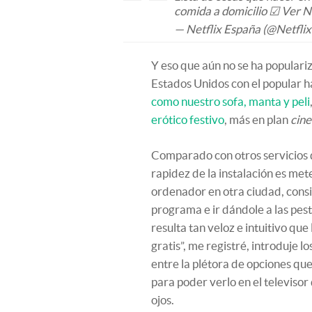
comida a domicilio ☑ Ver N
— Netflix España (@Netfli
Y eso que aún no se ha populari
Estados Unidos con el popular 
como nuestro sofa, manta y peli
erótico festivo
, más en plan
cine
Comparado con otros servicios q
rapidez de la instalación es me
ordenador en otra ciudad, consi
programa e ir dándole a las pestañ
resulta tan veloz e intuitivo que
gratis”, me registré, introduje l
entre la plétora de opciones que
para poder verlo en el televisor 
ojos.