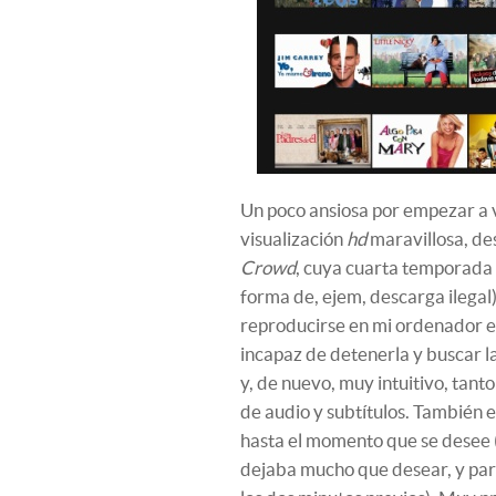
Un poco ansiosa por empezar a v
visualización
hd
maravillosa, des
Crowd
, cuya cuarta temporada 
forma de, ejem, descarga ilegal)
reproducirse en mi ordenador el
incapaz de detenerla y buscar l
y, de nuevo, muy intuitivo, tant
de audio y subtítulos. También e
hasta el momento que se desee 
dejaba mucho que desear, y par