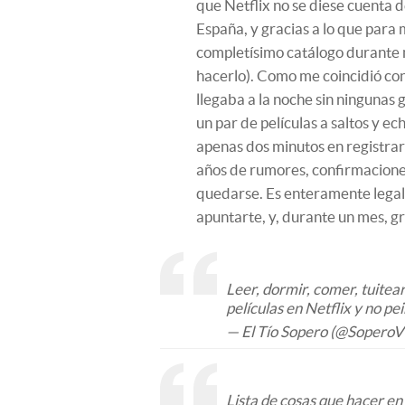
que Netflix no se diese cuenta d
España, y gracias a lo que para m
completísimo catálogo durante m
hacerlo). Como me coincidió con
llegaba a la noche sin ningunas 
un par de películas a saltos y e
apenas dos minutos en registra
años de rumores, confirmacion
quedarse. Es enteramente legal,
apuntarte, y, durante un mes, grat
Leer, dormir, comer, tuitear
películas en Netflix y no p
— El Tío Sopero (@SoperoV
Lista de cosas que hacer en