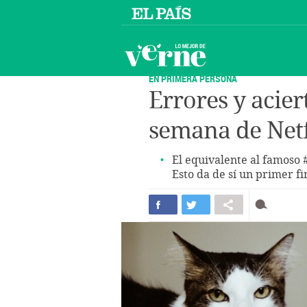
EN PRIMERA PERSONA
Errores y acier
semana de Netf
El equivalente al famoso #
Esto da de sí un primer f