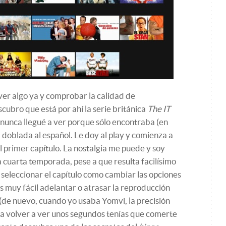
er algo ya y comprobar la calidad de
cubro que está por ahí la serie británica
The IT
nunca llegué a ver porque sólo encontraba (en
 doblada al español. Le doy al play y comienza a
 primer capítulo. La nostalgia me puede y soy
a cuarta temporada, pese a que resulta facilísimo
o seleccionar el capítulo como cambiar las opciones
s muy fácil adelantar o atrasar la reproducción
(de nuevo, cuando yo usaba Yomvi, la precisión
a volver a ver unos segundos tenías que comerte