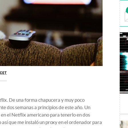
CET
tflix. De una forma chapucera y muy poco
te dos semanas a principios de este año. Un
a en el Netflix americano para tenerlo en dos
o así que me instaló un proxy en el ordenador para