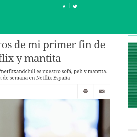
tos de mi primer fin de
lix y mantita
netflixandchill es nuestro sofá, peli y mantita.
in de semana en Netflix España