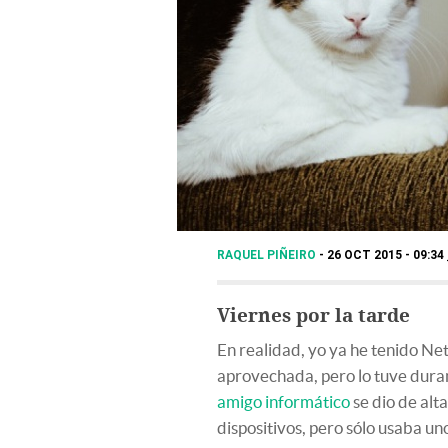
RAQUEL PIÑEIRO
26 OCT 2015 - 09:34
Viernes por la tarde
En realidad, yo ya he tenido Ne
aprovechada, pero lo tuve duran
amigo informático
se dio de alt
dispositivos, pero sólo usaba un