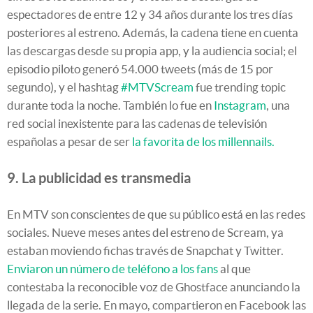
espectadores de entre 12 y 34 años durante los tres días
posteriores al estreno. Además, la cadena tiene en cuenta
las descargas desde su propia app, y la audiencia social; el
episodio piloto generó 54.000 tweets (más de 15 por
segundo), y el hashtag
#MTVScream
fue trending topic
durante toda la noche. También lo fue en
Instagram
, una
red social inexistente para las cadenas de televisión
españolas a pesar de ser
la favorita de los millennails.
9. La publicidad es transmedia
En MTV son conscientes de que su público está en las redes
sociales. Nueve meses antes del estreno de Scream, ya
estaban moviendo fichas través de Snapchat y Twitter.
Enviaron un número de teléfono a los fans
al que
contestaba la reconocible voz de Ghostface anunciando la
llegada de la serie. En mayo, compartieron en Facebook las