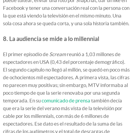
puede tuitear, enviar una foto por Snapchat, dar un like en
Facebook y tener una conversación real con la persona con
la que está viendo la televisión en el mismo minuto. Una
sola cosa ahora se queda corta, y una sola historia también.
8. La audiencia se mide a lo millennial
El primer episodio de
Scream
reunió a 1,03 millones de
espectadores en USA (0,43 del porcentaje demográfico).
El segundo capítulo no llegó al millón, se quedó en poco más
de ochocientos mil espectadores. A primera vista, las cifras
no parecen muy positivas; sin embargo, MTV informaba al
poco tiempo de que la serie renovaba por una segunda
temporada. En su
comunicado de prensa
también decía
que era la serie del verano más vista de la televisión por
cable por los millennials, con más de 6 millones de
espectadores. Ese dato es el resultado de la suma de las
cifras de los audímetros y el total de descargas de