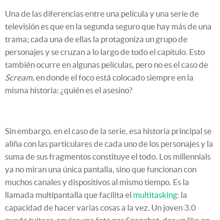
Una de las diferencias entre una película y una serie de
televisión es que en la segunda seguro que hay más de una
trama; cada una de ellas la protagoniza un grupo de
personajes y se cruzan a lo largo de todo el capítulo. Esto
también ocurre en algunas películas, pero no es el caso de
Scream
, en donde el foco está colocado siempre en la
misma historia: ¿quién es el asesino?
Sin embargo, en el caso de la serie, esa historia principal se
aliña con las particulares de cada uno de los personajes y la
suma de sus fragmentos constituye el todo. Los millennials
ya no miran una única pantalla, sino que funcionan con
muchos canales y dispositivos al mismo tiempo. Es la
llamada multipantalla que facilita el
multitasking
: la
capacidad de hacer varias cosas a la vez. Un joven 3.0