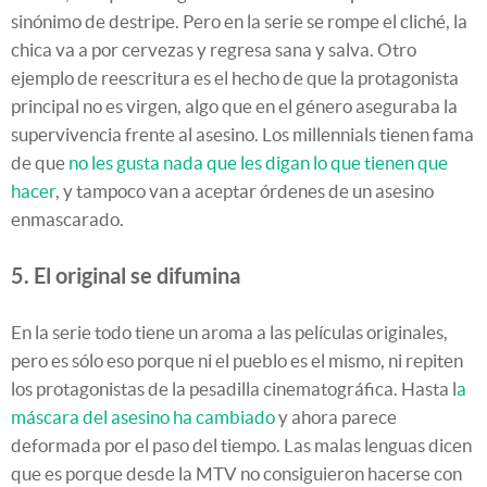
sinónimo de destripe. Pero en la serie se rompe el cliché, la
chica va a por cervezas y regresa sana y salva. Otro
ejemplo de reescritura es el hecho de que la protagonista
principal no es virgen, algo que en el género aseguraba la
supervivencia frente al asesino. Los millennials tienen fama
de que
no les gusta nada que les digan lo que tienen que
hacer
, y tampoco van a aceptar órdenes de un asesino
enmascarado.
5. El original se difumina
En la serie todo tiene un aroma a las películas originales,
pero es sólo eso porque ni el pueblo es el mismo, ni repiten
los protagonistas de la pesadilla cinematográfica. Hasta l
a
máscara del asesino ha cambiado
y ahora parece
deformada por el paso del tiempo. Las malas lenguas dicen
que es porque desde la MTV no consiguieron hacerse con