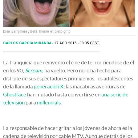
Drew Barrymore y Bella Thorne, en pleno grito
CARLOS GARCÍA MIRANDA
17 AGO 2015 - 08:35
CEST
La franquicia que reinventó el cine de terror riéndose de él
en los 90,
Scream
,
ha vuelto. Pero no lo ha hecho para
disfrute de sus espectadores primigenios, los adolescentes
de la llamada
generación X;
las macabras aventuras de
Ghostface
han mutado hasta convertirse en
una serie de
televisión
para
millennials
.
La responsable de hacer gritar a los jóvenes de ahora es la
cadena de televisión por cable MTV. Aunque detrás de los