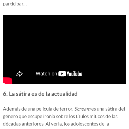
participar...
6. La sátira es de la actualidad
Además de una película de terror,
Scream
es una sátira del
género que escupe ironía sobre los títulos míticos de las
décadas anteriores. Al verla, los adolescentes de la