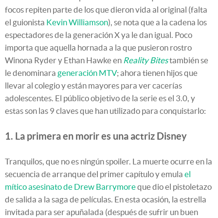
focos repiten parte de los que dieron vida al original (falta
el guionista
Kevin Williamson
), se nota que a la cadena los
espectadores de la generación X ya le dan igual. Poco
importa que aquella hornada a la que pusieron rostro
Winona Ryder y Ethan Hawke en
Reality Bites
también se
le denominara
generación MTV
; ahora tienen hijos que
llevar al colegio y están mayores para ver cacerías
adolescentes. El público objetivo de la serie es el 3.0, y
estas son las 9 claves que han utilizado para conquistarlo:
1. La primera en morir es una actriz Disney
Tranquilos, que no es ningún spoiler. La muerte ocurre en la
secuencia de arranque del primer capítulo y emula
el
mítico asesinato de Drew Barrymore
que dio el pistoletazo
de salida a la saga de películas. En esta ocasión, la estrella
invitada para ser apuñalada (después de sufrir un buen