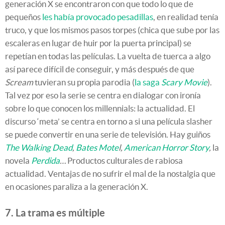
generación X se encontraron con que todo lo que de
pequeños
les había provocado pesadillas
, en realidad tenía
truco, y que los mismos pasos torpes (chica que sube por las
escaleras en lugar de huir por la puerta principal) se
repetían en todas las películas. La vuelta de tuerca a algo
así parece difícil de conseguir, y más después de que
Scream
tuvieran su propia parodia (
la saga
Scary Movie
).
Tal vez por eso la serie se centra en dialogar con ironía
sobre lo que conocen los millennials: la actualidad. El
discurso ‘meta’ se centra en torno a si una película slasher
se puede convertir en una serie de televisión. Hay guiños
The Walking Dead
,
Bates Mote
l,
American Horror Story
,
la
novela
Perdida
…
Productos culturales de rabiosa
actualidad. Ventajas de no sufrir el mal de la nostalgia que
en ocasiones paraliza a la generación X.
7. La trama es múltiple