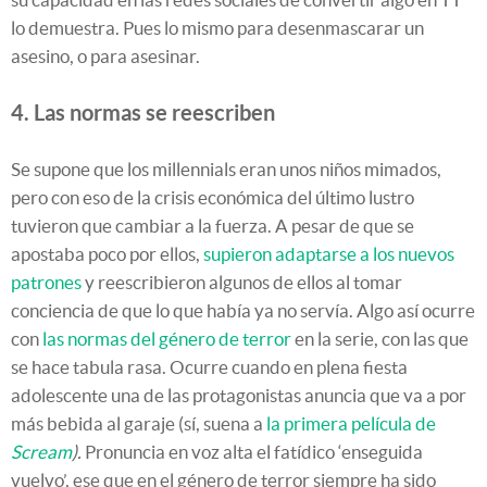
lo demuestra. Pues lo mismo para desenmascarar un
asesino, o para asesinar.
4. Las normas se reescriben
Se supone que los millennials eran unos niños mimados,
pero con eso de la crisis económica del último lustro
tuvieron que cambiar a la fuerza. A pesar de que se
apostaba poco por ellos,
supieron adaptarse a los nuevos
patrones
y reescribieron algunos de ellos al tomar
conciencia de que lo que había ya no servía. Algo así ocurre
con
las normas del género de terror
en la serie, con las que
se hace tabula rasa. Ocurre cuando en plena fiesta
adolescente una de las protagonistas anuncia que va a por
más bebida al garaje (sí, suena a
la primera película de
Scream
).
Pronuncia en voz alta el fatídico ‘enseguida
vuelvo’, ese que en el género de terror siempre ha sido