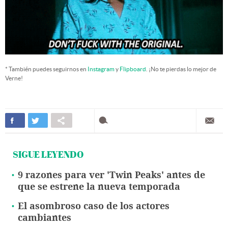
* También puedes seguirnos en
Instagram
y
Flipboard
. ¡No te pierdas lo mejor de
Verne!
SIGUE LEYENDO
9 razones para ver 'Twin Peaks' antes de
que se estrene la nueva temporada
El asombroso caso de los actores
cambiantes