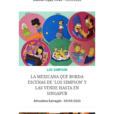
Deborah López Rivas
15/09/2020
LOS SIMPSON
LA MEXICANA QUE BORDA
ESCENAS DE 'LOS SIMPSON' Y
LAS VENDE HASTA EN
SINGAPUR
Almudena Barragán
09/09/2020