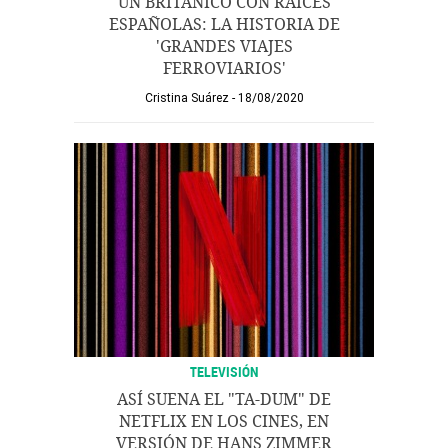
UN BRITÁNICO CON RAÍCES
ESPAÑOLAS: LA HISTORIA DE
'GRANDES VIAJES
FERROVIARIOS'
Cristina Suárez
18/08/2020
TELEVISIÓN
ASÍ SUENA EL "TA-DUM" DE
NETFLIX EN LOS CINES, EN
VERSIÓN DE HANS ZIMMER