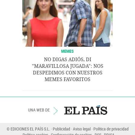
MEMES
NO DIGAS ADIÓS, DI
"MARAVILLOSA JUGADA": NOS
DESPEDIMOS CON NUESTROS
MEMES FAVORITOS
UNA WEB DE
© EDICIONES EL PAÍS S.L.
Publicidad
Aviso legal
Política de privacidad
Política cookies
Configuración de cookies
RSS
PRISA