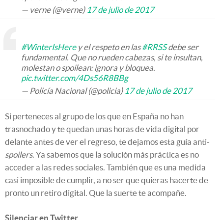
— verne (@verne)
17 de julio de 2017
#WinterIsHere
y el respeto en las
#RRSS
debe ser
fundamental. Que no rueden cabezas, si te insultan,
molestan o spoilean: ignora y bloquea.
pic.twitter.com/4Ds56R8BBg
— Policía Nacional (@policia)
17 de julio de 2017
Si perteneces al grupo de los que en España no han
trasnochado y te quedan unas horas de vida digital por
delante antes de ver el regreso, te dejamos esta guía anti-
spoilers
. Ya sabemos que la solución más práctica es no
acceder a las redes sociales. También que es una medida
casi imposible de cumplir, a no ser que quieras hacerte de
pronto un retiro digital. Que la suerte te acompañe.
Silenciar en Twitter