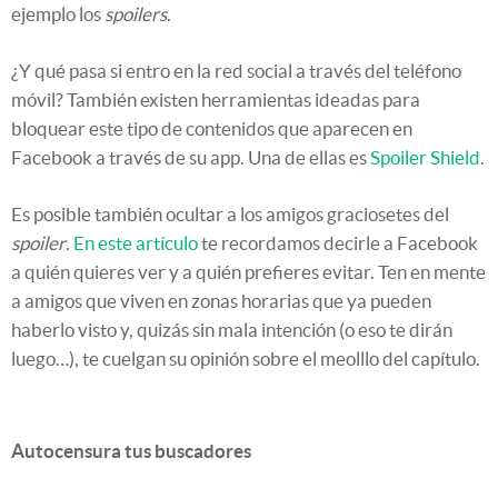
ejemplo los
spoilers
.
¿Y qué pasa si entro en la red social a través del teléfono
móvil? También existen herramientas ideadas para
bloquear este tipo de contenidos que aparecen en
Facebook a través de su app. Una de ellas es
Spoiler Shield
.
Es posible también ocultar a los amigos graciosetes del
spoiler
.
En este artículo
te recordamos decirle a Facebook
a quién quieres ver y a quién prefieres evitar. Ten en mente
a amigos que viven en zonas horarias que ya pueden
haberlo visto y, quizás sin mala intención (o eso te dirán
luego…), te cuelgan su opinión sobre el meolllo del capítulo.
Autocensura tus buscadores