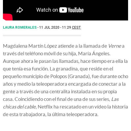
LAURA ROMERALES
11 JUL 2020 - 11:29
CEST
Magdalena Martín López atiende a la llamada de
Verne
a
través del teléfono móvil de su hija, María Ángeles.
Aunque ahora le pasan las llamadas, hace tiempo era ella la
que tenía esa función. La granadina, que reside en el
pequeño municipio de Polopos (Granada), fue durante ocho
años y medio la teleoperadora encargada de conectar a la
gente a través de una centralita instalada en su propia
casa. Coincidiendo con el final de una de sus series,
Las
chicas del cable
, Netflix ha rescatado en un vídeo la historia
de esta trabajadora, la última teleoperadora.