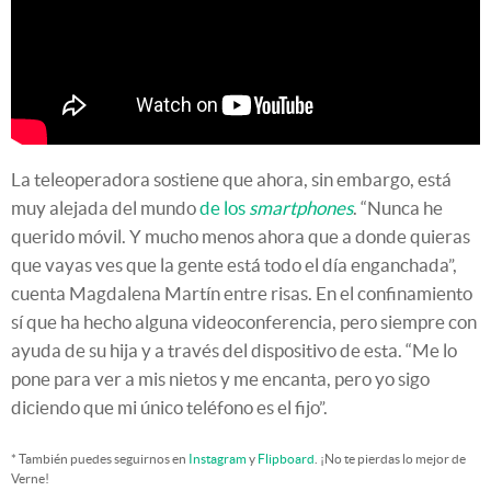
La teleoperadora sostiene que ahora, sin embargo, está
muy alejada del mundo
de los
smartphones
. “Nunca he
querido móvil. Y mucho menos ahora que a donde quieras
que vayas ves que la gente está todo el día enganchada”,
cuenta Magdalena Martín entre risas. En el confinamiento
sí que ha hecho alguna videoconferencia, pero siempre con
ayuda de su hija y a través del dispositivo de esta. “Me lo
pone para ver a mis nietos y me encanta, pero yo sigo
diciendo que mi único teléfono es el fijo”.
* También puedes seguirnos en
Instagram
y
Flipboard
. ¡No te pierdas lo mejor de
Verne!