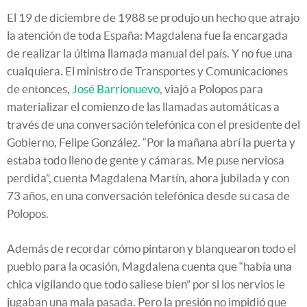
El 19 de diciembre de 1988 se produjo un hecho que atrajo
la atención de toda España: Magdalena fue la encargada
de realizar la última llamada manual del país. Y no fue una
cualquiera. El ministro de Transportes y Comunicaciones
de entonces,
José Barrionuevo
, viajó a Polopos para
materializar el comienzo de las llamadas automáticas a
través de una conversación telefónica con el presidente del
Gobierno, Felipe González. “Por la mañana abrí la puerta y
estaba todo lleno de gente y cámaras. Me puse nerviosa
perdida”, cuenta Magdalena Martín, ahora jubilada y con
73 años, en una conversación telefónica desde su casa de
Polopos.
Además de recordar cómo pintaron y blanquearon todo el
pueblo para la ocasión, Magdalena cuenta que “había una
chica vigilando que todo saliese bien” por si los nervios le
jugaban una mala pasada. Pero la presión no impidió que