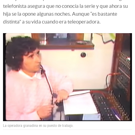
telefonista asegura que no conocía la serie y que ahora su
hija se la opone algunas noches. Aunque “es bastante
distinta” a su vida cuando era teleoperadora.
La operadora granadina en su puesto de trabajo.