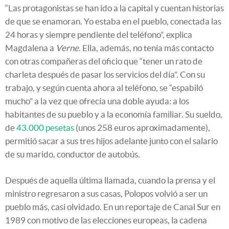
“Las protagonistas se han ido a la capital y cuentan historias
de que se enamoran. Yo estaba en el pueblo, conectada las
24 horas y siempre pendiente del teléfono”, explica
Magdalena a
Verne
. Ella, además, no tenía más contacto
con otras compañeras del oficio que “tener un rato de
charleta después de pasar los servicios del día”. Con su
trabajo, y según cuenta ahora al teléfono, se “espabiló
mucho” a la vez que ofrecía una doble ayuda: a los
habitantes de su pueblo y a la economía familiar. Su sueldo,
de
43.000 pesetas
(unos 258 euros aproximadamente),
permitió sacar a sus tres hijos adelante junto con el salario
de su marido, conductor de autobús.
Después de aquella última llamada, cuando la prensa y el
ministro regresaron a sus casas, Polopos volvió a ser un
pueblo más, casi olvidado. En un reportaje de Canal Sur en
1989 con motivo de las elecciones europeas, la cadena