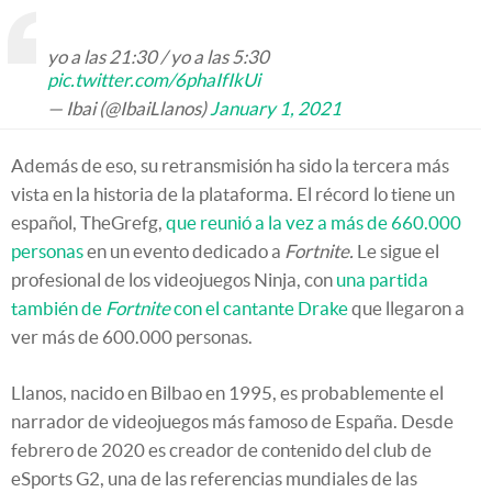
yo a las 21:30 / yo a las 5:30
pic.twitter.com/6phaIfIkUi
— Ibai (@IbaiLlanos)
January 1, 2021
Además de eso, su retransmisión ha sido la tercera más
vista en la historia de la plataforma. El récord lo tiene un
español, TheGrefg,
que reunió a la vez a más de 660.000
personas
en un evento dedicado a
Fortnite.
Le sigue el
profesional de los videojuegos Ninja, con
una partida
también de
Fortnite
con el cantante Drake
que llegaron a
ver más de 600.000 personas.
Llanos, nacido en Bilbao en 1995, es probablemente el
narrador de videojuegos más famoso de España. Desde
febrero de 2020 es creador de contenido del club de
eSports G2, una de las referencias mundiales de las