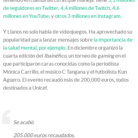
de seguidores en Twitter
,
4,4 millones de Twitch
,
4,6
millones en YouTube
, y
otros 3 millones en Instagram
.
Y Llanos no solo habla de videojuegos. Ha aprovechado su
popularidad para lanzar mensajes sobre
la importancia de
la salud mental, por ejemplo
. En diciembre organizó la
cuarta edición del
Ibainéfico
, un torneo de
gaming
en el
que participaron caras conocidas como la periodista
Mónica Carrillo, el músico C Tangana y el futbolista Kun
Agüero. El evento recaudó más de 200.000 euros, todos
destinados a Unicef.
Se acabó.
205.000 euros recaudados.