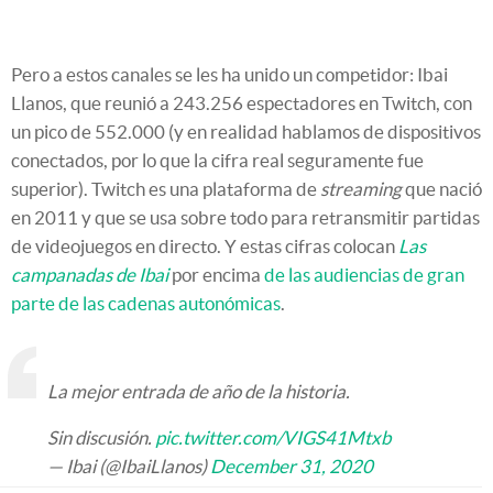
Pero a estos canales se les ha unido un competidor: Ibai
Llanos, que reunió a 243.256 espectadores en Twitch, con
un pico de 552.000 (y en realidad hablamos de dispositivos
conectados, por lo que la cifra real seguramente fue
superior). Twitch es una plataforma de
streaming
que nació
en 2011 y que se usa sobre todo para retransmitir partidas
de videojuegos en directo. Y estas cifras colocan
Las
campanadas de Ibai
por encima
de las audiencias de gran
parte de las cadenas autonómicas
.
La mejor entrada de año de la historia.
Sin discusión.
pic.twitter.com/VIGS41Mtxb
— Ibai (@IbaiLlanos)
December 31, 2020