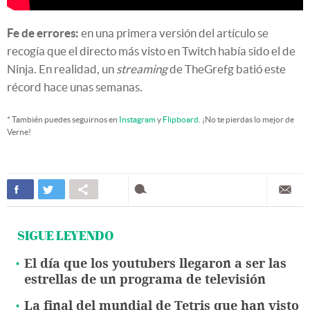
Fe de errores:
en una primera versión del artículo se
recogía que el directo más visto en Twitch había sido el de
Ninja. En realidad, un
streaming
de TheGrefg batió este
récord hace unas semanas.
* También puedes seguirnos en
Instagram
y
Flipboard
. ¡No te pierdas lo mejor de
Verne!
SIGUE LEYENDO
El día que los youtubers llegaron a ser las
estrellas de un programa de televisión
La final del mundial de Tetris que han visto