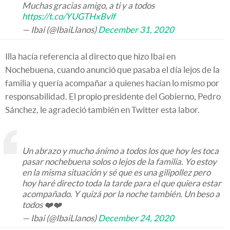
Muchas gracias amigo, a ti y a todos
https://t.co/YUGTHxBvlf
— Ibai (@IbaiLlanos)
December 31, 2020
Illa hacía referencia al directo que hizo Ibai en
Nochebuena, cuando anunció que pasaba el día lejos de la
familia y quería acompañar a quienes hacían lo mismo por
responsabilidad. El propio presidente del Gobierno, Pedro
Sánchez, le agradeció también en Twitter esta labor.
Un abrazo y mucho ánimo a todos los que hoy les toca
pasar nochebuena solos o lejos de la familia. Yo estoy
en la misma situación y sé que es una gilipollez pero
hoy haré directo toda la tarde para el que quiera estar
acompañado. Y quizá por la noche también. Un beso a
todos ❤️❤️
— Ibai (@IbaiLlanos)
December 24, 2020