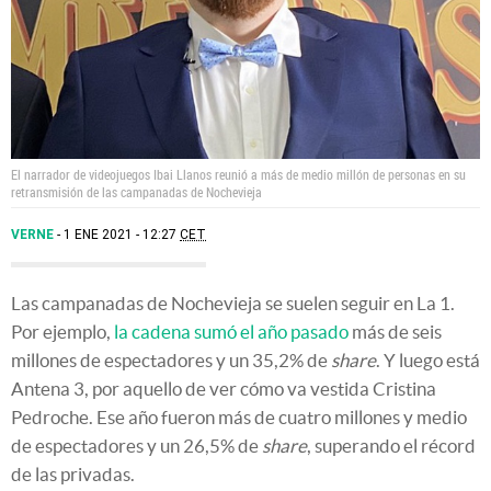
El narrador de videojuegos Ibai Llanos reunió a más de medio millón de personas en su
retransmisión de las campanadas de Nochevieja
VERNE
1 ENE 2021 - 12:27
CET
Las campanadas de Nochevieja se suelen seguir en La 1.
Por ejemplo,
la cadena sumó el año pasado
más de seis
millones de espectadores y un 35,2% de
share
. Y luego está
Antena 3, por aquello de ver cómo va vestida Cristina
Pedroche. Ese año fueron más de cuatro millones y medio
de espectadores y un 26,5% de
share
, superando el récord
de las privadas.