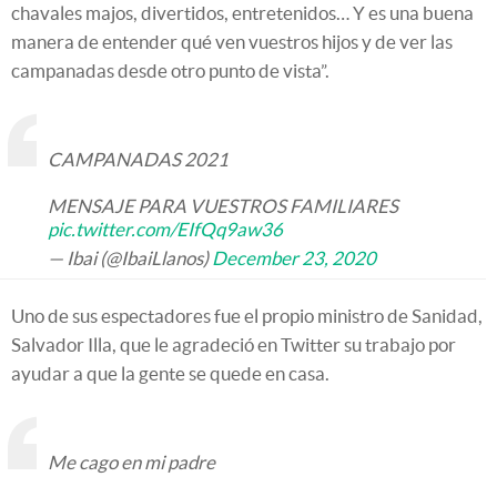
chavales majos, divertidos, entretenidos… Y es una buena
manera de entender qué ven vuestros hijos y de ver las
campanadas desde otro punto de vista”.
CAMPANADAS 2021
MENSAJE PARA VUESTROS FAMILIARES
pic.twitter.com/EIfQq9aw36
— Ibai (@IbaiLlanos)
December 23, 2020
Uno de sus espectadores fue el propio ministro de Sanidad,
Salvador Illa, que le agradeció en Twitter su trabajo por
ayudar a que la gente se quede en casa.
Me cago en mi padre