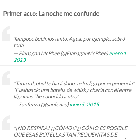
Primer acto: La noche me confunde
Tampoco bebimos tanto. Agua, por ejemplo, sobró
toda.
— Flanagan McPhee (@FlanaganMcPhee)
enero 1,
2013
"Tanto alcohol te hará daño, te lo digo por experiencia"
*Flashback: una botella de whisky charla con él entre
lágrimas "he conocido a otro"
— Sanfenzo (@sanfenzo)
junio 5, 2015
"¡NO RESPIRA! ¿¡CÓMO!? ¿¡CÓMO ES POSIBLE
QUE ESAS BOTELLAS TAN PEQUEÑITAS DE