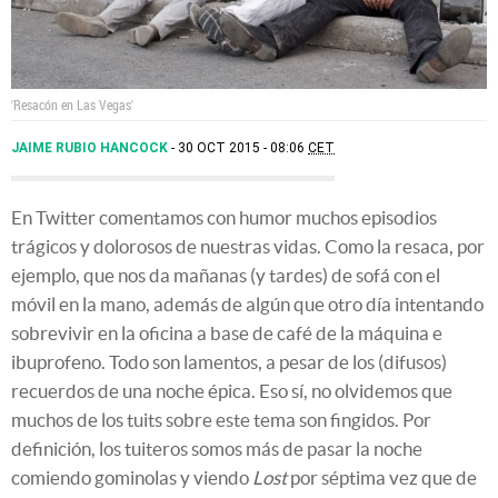
'Resacón en Las Vegas'
JAIME RUBIO HANCOCK
30 OCT 2015 - 08:06
CET
En Twitter comentamos con humor muchos episodios
trágicos y dolorosos de nuestras vidas. Como la resaca, por
ejemplo, que nos da mañanas (y tardes) de sofá con el
móvil en la mano, además de algún que otro día intentando
sobrevivir en la oficina a base de café de la máquina e
ibuprofeno. Todo son lamentos, a pesar de los (difusos)
recuerdos de una noche épica. Eso sí, no olvidemos que
muchos de los tuits sobre este tema son fingidos. Por
definición, los tuiteros somos más de pasar la noche
comiendo gominolas y viendo
Lost
por séptima vez que de