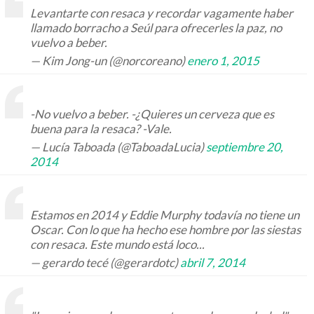
Levantarte con resaca y recordar vagamente haber
llamado borracho a Seúl para ofrecerles la paz, no
vuelvo a beber.
— Kim Jong-un (@norcoreano)
enero 1, 2015
-No vuelvo a beber. -¿Quieres un cerveza que es
buena para la resaca? -Vale.
— Lucía Taboada (@TaboadaLucia)
septiembre 20,
2014
Estamos en 2014 y Eddie Murphy todavía no tiene un
Oscar. Con lo que ha hecho ese hombre por las siestas
con resaca. Este mundo está loco...
— gerardo tecé (@gerardotc)
abril 7, 2014