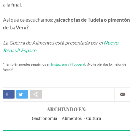
a la final.
Así que os escuchamos:
¿alcachofas de Tudela o pimentón
de La Vera?
La Guerra de Alimentos está presentada por el
Nuevo
Renault Espace
.
* También puedes seguirnos en
Instagram
y
Flipboard
. ¡No te pierdas lo mejor de
Verne!
ARCHIVADO EN:
Gastronomía
Alimentos
Cultura