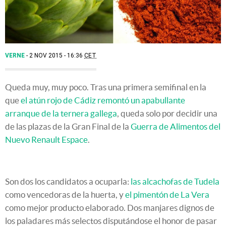
VERNE
2 NOV 2015 - 16:36
CET
Queda muy, muy poco. Tras una primera semifinal en la
que
el atún rojo de Cádiz remontó un apabullante
arranque de la ternera gallega
, queda solo por decidir una
de las plazas de la Gran Final de la
Guerra de Alimentos del
Nuevo Renault Espace
.
Son dos los candidatos a ocuparla:
las alcachofas de Tudela
como vencedoras de la huerta, y
el pimentón de La Vera
como mejor producto elaborado. Dos manjares dignos de
los paladares más selectos disputándose el honor de pasar