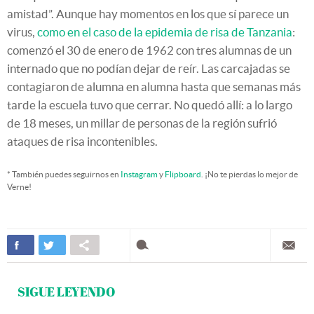
amistad”. Aunque hay momentos en los que sí parece un
virus,
como en el caso de la epidemia de risa de Tanzania
:
comenzó el 30 de enero de 1962 con tres alumnas de un
internado que no podían dejar de reír. Las carcajadas se
contagiaron de alumna en alumna hasta que semanas más
tarde la escuela tuvo que cerrar. No quedó allí: a lo largo
de 18 meses, un millar de personas de la región sufrió
ataques de risa incontenibles.
* También puedes seguirnos en
Instagram
y
Flipboard
. ¡No te pierdas lo mejor de
Verne!
SIGUE LEYENDO