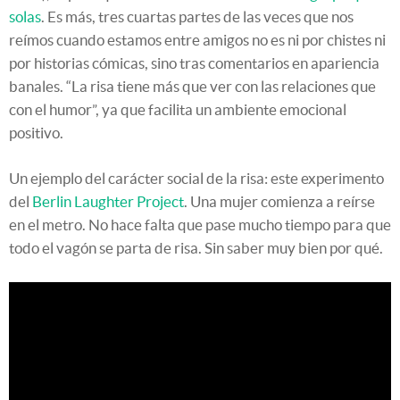
solas
. Es más, tres cuartas partes de las veces que nos
reímos cuando estamos entre amigos no es ni por chistes ni
por historias cómicas, sino tras comentarios en apariencia
banales. “La risa tiene más que ver con las relaciones que
con el humor”, ya que facilita un ambiente emocional
positivo.
Un ejemplo del carácter social de la risa: este experimento
del
Berlin Laughter Project
. Una mujer comienza a reírse
en el metro. No hace falta que pase mucho tiempo para que
todo el vagón se parta de risa. Sin saber muy bien por qué.