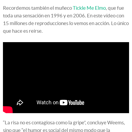
Recordemos también el muñeco
Tickle Me Elmo
, que fue
toda una sensación en 1996 y en 2006. En este vídeo con
15 millones de reproducciones lo vemos en acción. Lo único
que hace es reírse.
“La risa no es contagiosa como la gripe”, concluye Weems,
sino que “el humor es social del mismo modo que la