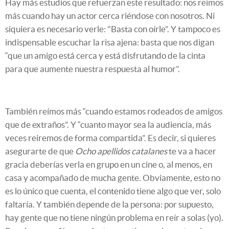
Hay más estudios que refuerzan este resultado: nos reímos
más cuando hay un actor cerca riéndose con nosotros. Ni
siquiera es necesario verle: "Basta con oírle”. Y tampoco es
indispensable escuchar la risa ajena: basta que nos digan
“que un amigo está cerca y está disfrutando de la cinta
para que aumente nuestra respuesta al humor”.
También reímos más “cuando estamos rodeados de amigos
que de extraños”. Y “cuanto mayor sea la audiencia, más
veces reiremos de forma compartida”. Es decir, si quieres
asegurarte de que
Ocho apellidos catalanes
te va a hacer
gracia deberías verla en grupo en un cine o, al menos, en
casa y acompañado de mucha gente. Obviamente, esto no
es lo único que cuenta, el contenido tiene algo que ver, solo
faltaría. Y también depende de la persona: por supuesto,
hay gente que no tiene ningún problema en reír a solas (yo).