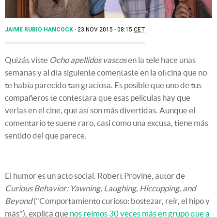
JAIME RUBIO HANCOCK
23 NOV 2015 - 08:15
CET
Quizás viste
Ocho apellidos vascos
en la tele hace unas
semanas y al día siguiente comentaste en la oficina que no
te había parecido tan graciosa. Es posible que uno de tus
compañeros te contestara que esas películas hay que
verlas en el cine, que así son más divertidas. Aunque el
comentario te suene raro, casi como una excusa, tiene más
sentido del que parece.
El humor es un acto social. Robert Provine, autor de
Curious Behavior: Yawning, Laughing, Hiccupping, and
Beyond
("Comportamiento curioso: bostezar, reír, el hipo y
más"), explica que
nos reímos 30 veces más en grupo que a