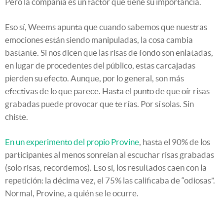
Pero la compañía es un factor que tiene su importancia.
Eso sí, Weems apunta que cuando sabemos que nuestras
emociones están siendo manipuladas, la cosa cambia
bastante. Si nos dicen que las risas de fondo son enlatadas,
en lugar de procedentes del público, estas carcajadas
pierden su efecto. Aunque, por lo general, son más
efectivas de lo que parece. Hasta el punto de que oír risas
grabadas puede provocar que te rías. Por sí solas. Sin
chiste.
En un experimento del propio Provine
, hasta el 90% de los
participantes al menos sonreían al escuchar risas grabadas
(solo risas, recordemos). Eso sí, los resultados caen con la
repetición: la décima vez, el 75% las calificaba de “odiosas”.
Normal, Provine, a quién se le ocurre.