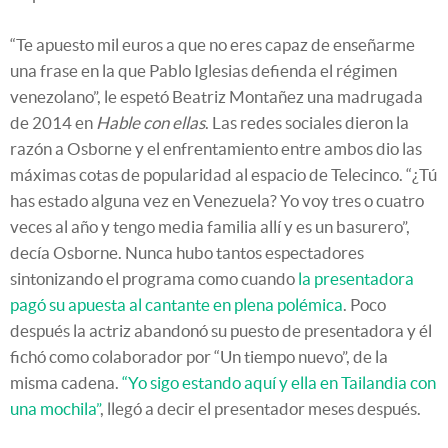
“Te apuesto mil euros a que no eres capaz de enseñarme
una frase en la que Pablo Iglesias defienda el régimen
venezolano”, le espetó Beatriz Montañez una madrugada
de 2014 en
Hable con ellas
. Las redes sociales dieron la
razón a Osborne y el enfrentamiento entre ambos dio las
máximas cotas de popularidad al espacio de Telecinco. “¿Tú
has estado alguna vez en Venezuela? Yo voy tres o cuatro
veces al año y tengo media familia allí y es un basurero”,
decía Osborne. Nunca hubo tantos espectadores
sintonizando el programa como cuando
la presentadora
pagó su apuesta al cantante en plena polémica
. Poco
después la actriz abandonó su puesto de presentadora y él
fichó como colaborador por “Un tiempo nuevo”, de la
misma cadena.
“Yo sigo estando aquí y ella en Tailandia con
una mochila”
, llegó a decir el presentador meses después.