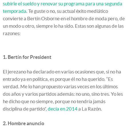
subirle el sueldo y renovar su programa para una segunda
temporada
. Te guste o no, s
u actual éxito mediático
convierte a Bertín Osborne en el hombre de moda pero, de
un modo u otro, siempre lo ha sido. Estas son algunas de las
razones:
1. Bertín for President
El jerezano ha declarado en varias ocasiones que, si no ha
entrado ya en política, es porque él no ha querido. “Es
verdad. Me lo han propuesto varias veces en los últimos
dos años y varios partidos además: no uno, sino tres. Yo les
he dicho que no siempre, porque no tendría jamás
disciplina de partido”,
decía en 2014
a La Razón.
2. Hombre anuncio