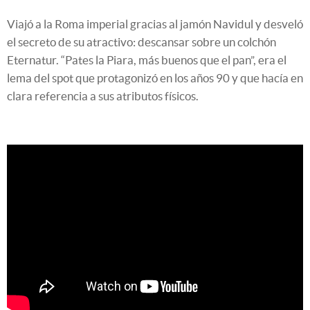
Viajó a la Roma imperial gracias al jamón Navidul y desveló
el secreto de su atractivo: descansar sobre un colchón
Eternatur. “Pates la Piara, más buenos que el pan”, era el
lema del spot que protagonizó en los años 90 y que hacía en
clara referencia a sus atributos físicos.