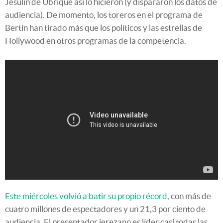
Jesulín de Ubrique así lo hicieron (y dispararon los datos de
audiencia). De momento, los toreros en el programa de
Bertín han tirado más que los políticos y las estrellas de
Hollywood en otros programas de la competencia.
Este miércoles volvió a batir su propio récord
, con más de
cuatro millones de espectadores y un 21,3 por ciento de
audiencia
. El presentador jerezano es líder casi todas las