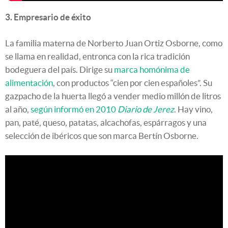
3. Empresario de éxito
La familia materna de Norberto Juan Ortiz Osborne, como
se llama en realidad, entronca con la rica tradición
bodeguera del país. Dirige su
marca homónima de
alimentación
, con productos “cien por cien españoles”. Su
gazpacho de la huerta llegó a vender medio millón de litros
al año,
según informó en 2010
Diario de Jerez
. Hay vino,
pan, paté, queso, patatas, alcachofas, espárragos y una
selección de ibéricos que son marca Bertín Osborne.