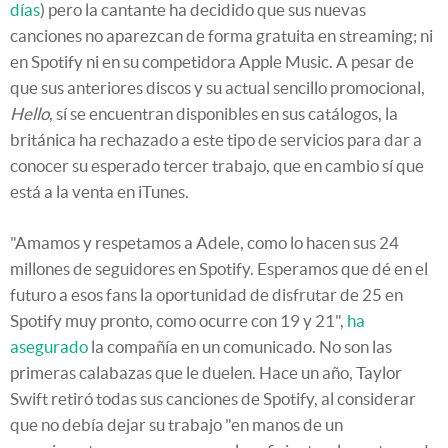
días
) pero la cantante ha decidido que sus nuevas
canciones no aparezcan de forma gratuita en streaming; ni
en Spotify ni en su competidora Apple Music. A pesar de
que sus anteriores discos y su actual sencillo promocional,
Hello
, sí se encuentran disponibles en sus catálogos, la
británica ha rechazado a este tipo de servicios para dar a
conocer su esperado tercer trabajo, que en cambio sí que
está a la venta en iTunes.
"Amamos y respetamos a Adele, como lo hacen sus 24
millones de seguidores en Spotify. Esperamos que dé en el
futuro a esos fans la oportunidad de disfrutar de 25 en
Spotify muy pronto, como ocurre con 19 y 21",
ha
asegurado
la compañía en un comunicado. No son las
primeras calabazas que le duelen. Hace un año, Taylor
Swift retiró todas sus canciones de Spotify, al considerar
que no debía dejar su trabajo "en manos de un