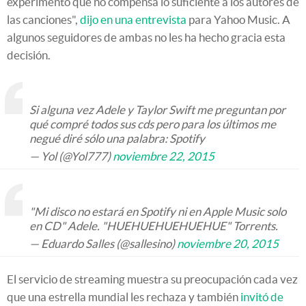
experimento que no compensa lo suficiente a los autores de
las canciones",
dijo en una entrevista
para Yahoo Music. A
algunos seguidores de ambas no les ha hecho gracia esta
decisión.
Si alguna vez Adele y Taylor Swift me preguntan por
qué compré todos sus cds pero para los últimos me
negué diré sólo una palabra: Spotify
— Yol (@Yol777)
noviembre 22, 2015
"Mi disco no estará en Spotify ni en Apple Music solo
en CD" Adele. "HUEHUEHUEHUEHUE" Torrents.
— Eduardo Salles (@sallesino)
noviembre 20, 2015
El servicio de streaming muestra su preocupación cada vez
que una estrella mundial les rechaza y también
invitó de