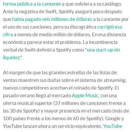
forma pública a la cantante
a que volviera a su catálogo.
Ante la negativa de Swift, Spotify aseguró poco después
que
había pagado seis millones de dólares
a la cantante por
el uso de sus canciones, pero su discográfica
corrigió esa
cifra
a menos de medio millón de dólares. En esa distancia
económica parece estar el problema. La incontinencia
verbal de Swift definió a Spotify como "
una start-up sin
liquidez
".
Al margen de que las grandes estrellas de las listas de
ventas muestren sus dudas sobre el sistema de
streaming
,
nuevos competidores acechan el reinado de Spotify. El
pasado verano llegó al mercado
Apple Music,
con una
oferta musical superior (37 millones de canciones frente a
las 30 de Spotify) y mayor presencia en el mercado (más de
100 países frente a los menos de 60 de Spotify). Google y
YouTube lanzan ahora un servicio equivalente,
YouTube