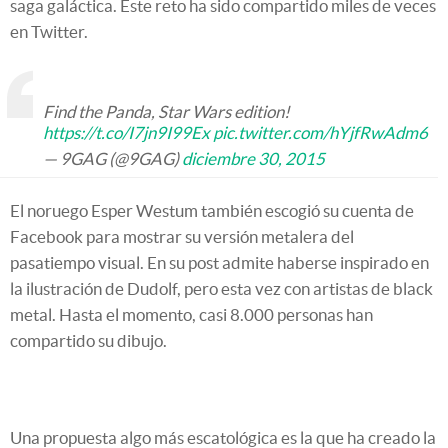
saga galáctica. Este reto ha sido compartido miles de veces
en Twitter.
Find the Panda, Star Wars edition!
https://t.co/I7jn9I99Ex
pic.twitter.com/hYjfRwAdm6
— 9GAG (@9GAG)
diciembre 30, 2015
El noruego Esper Westum también escogió su cuenta de
Facebook para mostrar su versión metalera del
pasatiempo visual. En su post admite haberse inspirado en
la ilustración de Dudolf, pero esta vez con artistas de black
metal. Hasta el momento, casi 8.000 personas han
compartido su dibujo.
Una propuesta algo más escatológica es la que ha creado la