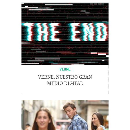
VERNE
VERNE, NUESTRO GRAN
MEDIO DIGITAL