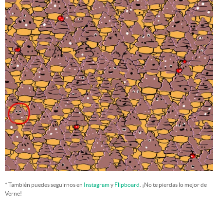
* También puedes seguirnos en
Instagram
y
Flipboard
. ¡No te pierdas lo mejor de
Verne!