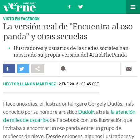
VISTO EN FACEBOOK
La versión real de "Encuentra al oso
panda" y otras secuelas
Ilustradores y usuarios de las redes sociales han
mostrado su propia versión del #FindThePanda
HÉCTOR LLANOS MARTÍNEZ
2 ENE 2016 - 08:45
CET
Hace unos días, el ilustrador húngaro Gergely Dudás, más
conocido por su nombre artístico
Dudolf,
atraía
la atención
de miles de usuarios
de Facebook con una ilustración que
invitaba a encontrar un oso panda entre un grupo de
muñecos de nieve. Desde entonces, algunos ilustradores y