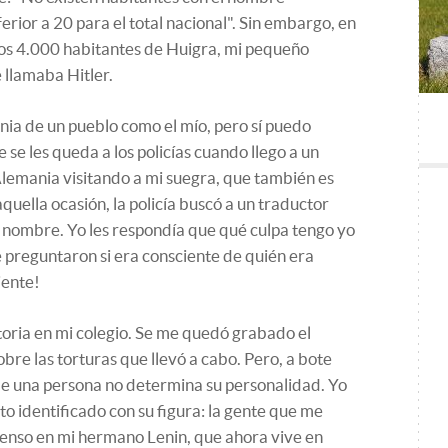
erior a 20 para el total nacional". Sin embargo, en
 los 4.000 habitantes de Huigra, mi pequeño
 llamaba Hitler.
ia de un pueblo como el mío, pero sí puedo
 se les queda a los policías cuando llego a un
lemania visitando a mi suegra, que también es
quella ocasión, la policía buscó a un traductor
 nombre. Yo les respondía que qué culpa tengo yo
 preguntaron si era consciente de quién era
iente!
storia en mi colegio. Se me quedó grabado el
e las torturas que llevó a cabo. Pero, a bote
de una persona no determina su personalidad. Yo
to identificado con su figura: la gente que me
ienso en mi hermano Lenin, que ahora vive en