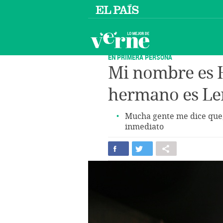
EN PRIMERA PERSONA
Mi nombre es Hi
hermano es Le
Mucha gente me dice que,
inmediato