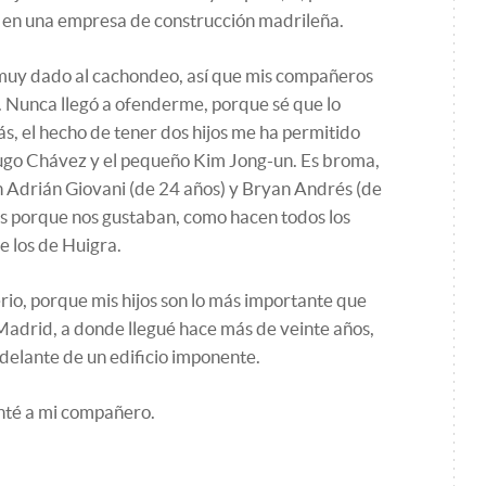
 en una empresa de construcción madrileña.
 muy dado al cachondeo, así que mis compañeros
". Nunca llegó a ofenderme, porque sé que lo
s, el hecho de tener dos hijos me ha permitido
ugo Chávez y el pequeño Kim Jong-un. Es broma,
an Adrián Giovani (de 24 años) y Bryan Andrés (de
s porque nos gustaban, como hacen todos los
e los de Huigra.
rio, porque mis hijos son lo más importante que
Madrid, a donde llegué hace más de veinte años,
delante de un edificio imponente.
unté a mi compañero.