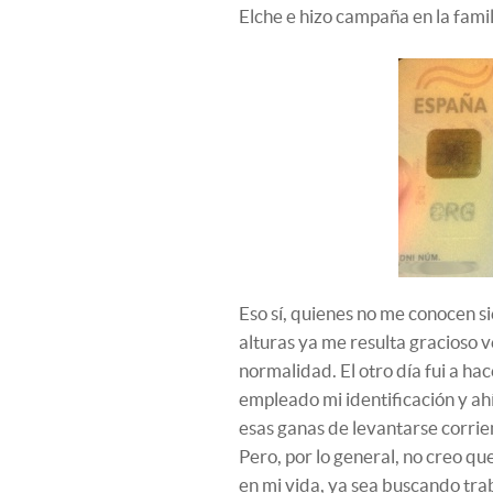
Elche e hizo campaña en la famil
Eso sí, quienes no me conocen s
alturas ya me resulta gracioso 
normalidad. El otro día fui a ha
empleado mi identificación y ah
esas ganas de levantarse corrie
Pero, por lo general, no creo q
en mi vida, ya sea buscando trab