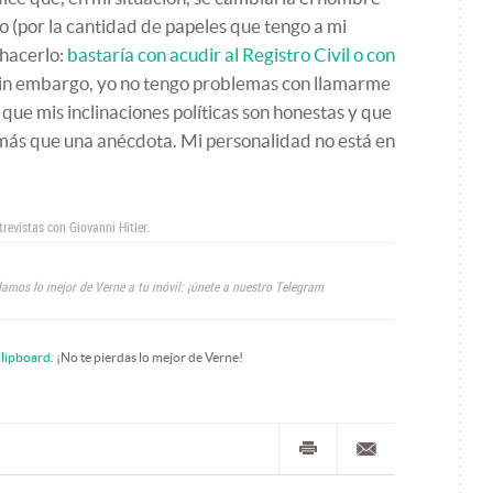
 (por la cantidad de papeles que tengo a mi
 hacerlo:
bastaría con acudir al Registro Civil o con
Sin embargo, yo no tengo problemas con llamarme
 que mis inclinaciones políticas son honestas y que
más que una anécdota. Mi personalidad no está en
trevistas con Giovanni Hitler.
amos lo mejor de Verne a tu móvil: ¡únete a nuestro Telegram
lipboard
. ¡No te pierdas lo mejor de Verne!