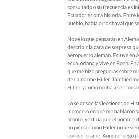
consultado o su frecuencia es inf
Ecuador es otra historia. Entre
pueblo, había otro chaval que se
No sé lo que pensarán en Aleman
describir la cara de sorpresa que
aeropuerto alemán. Estuve en A
ecuatoriana y vive en Bonn. En a
que me hizo preguntas sobre mi
de llamarme Hitler. También me
Hitler. ¡Cómo no iba a ser consc
Lo sé desde las lecciones de Hi
momento en que me hablaron sobr
pronto, yo diría que el nombre 
no pienso como Hitler ni me sien
conoce lo sabe. Aunque luego p