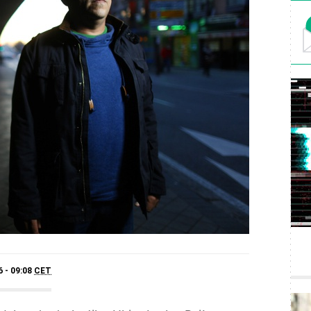
6 - 09:08
CET