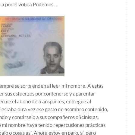
ia por el voto a Podemos...
iempre se sorprenden al leer mi nombre. A estas
ver sus esfuerzos por contenerse y aparentar
cerme el abono de transportes, entregué al
í estaba otra vez ese gesto de asombro contenido,
ndo y contárselo a sus compañeros oficinistas.
ue mi nombre haya tenido repercusiones prácticas
ajo o cosas así. Ahora estoy en paro, sí, pero