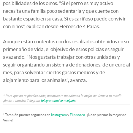
posibilidades de los otros. "Si el perro es muy activo
necesita una familia poco sedentaria y que cuente con
bastante espacio en su casa. Si es cariñoso puede convivir
con niños", explican desde Héroes de 4 Patas.
Aunque están contentos con los resultados obtenidos en su
primer año de vida, el objetivo de estos policías es seguir
avazando. "Nos gustaría trabajar con otras unidades y
seguir organizando un sistema de donaciones, de un euro al
mes, para solventar ciertos gastos médicos y de
alojamiento para los animales", avanza.
* Para que no te pierdas nada, nosotros te mandamos lo mejor de Verne a tu móvil:
¡únete a nuestro Telegram
telegram.me/verneelpais
!
* También puedes seguirnos en
Instagram
y
Flipboard
. ¡No te pierdas lo mejor de
Verne!