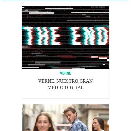
VERNE
VERNE, NUESTRO GRAN
MEDIO DIGITAL