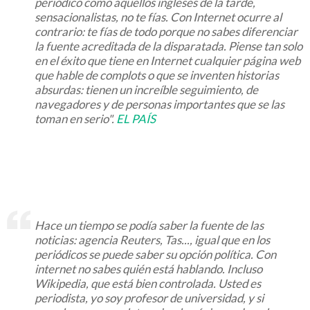
periódico como aquellos ingleses de la tarde,
sensacionalistas, no te fías. Con Internet ocurre al
contrario: te fías de todo porque no sabes diferenciar
la fuente acreditada de la disparatada. Piense tan solo
en el éxito que tiene en Internet cualquier página web
que hable de complots o que se inventen historias
absurdas: tienen un increíble seguimiento, de
navegadores y de personas importantes que se las
toman en serio".
EL PAÍS
Hace un tiempo se podía saber la fuente de las
noticias: agencia Reuters, Tas..., igual que en los
periódicos se puede saber su opción política. Con
internet no sabes quién está hablando. Incluso
Wikipedia, que está bien controlada. Usted es
periodista, yo soy profesor de universidad, y si