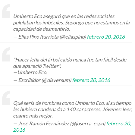
Umberto Eco aseguró que en las redes sociales
pululaban los imbéciles. Supongo que no estamos en la
capacidad de desmentirlo.
— Elías Pino Iturrieta (@eliaspino)
febrero 20, 2016
"Hacer leña del árbol caído nunca fue tan fácil desde
que apareció Twitter".
—Umberto Eco.
— Escribidor (@disversum)
febrero 20, 2016
Qué sería de hombres como Umberto Eco, si su tiempo
les hubiera condenado a 140 caracteres. Jóvenes: leer,
cuanto más mejor.
— José Ramón Fernández (@joserra_espn)
febrero 20,
2016