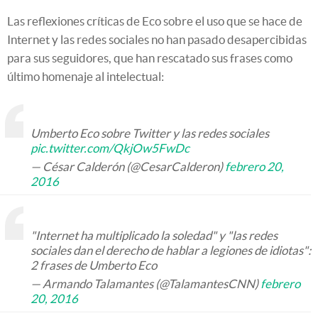
Las reflexiones críticas de Eco sobre el uso que se hace de
Internet y las redes sociales no han pasado desapercibidas
para sus seguidores, que han rescatado sus frases como
último homenaje al intelectual:
Umberto Eco sobre Twitter y las redes sociales
pic.twitter.com/QkjOw5FwDc
— César Calderón (@CesarCalderon)
febrero 20,
2016
"Internet ha multiplicado la soledad" y "las redes
sociales dan el derecho de hablar a legiones de idiotas":
2 frases de Umberto Eco
— Armando Talamantes (@TalamantesCNN)
febrero
20, 2016