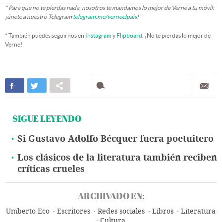
* Para que no te pierdas nada, nosotros te mandamos lo mejor de Verne a tu móvil:
¡únete a nuestro Telegram
telegram.me/verneelpais
!
* También puedes seguirnos en
Instagram
y
Flipboard
. ¡No te pierdas lo mejor de
Verne!
SIGUE LEYENDO
Si Gustavo Adolfo Bécquer fuera poetuitero
Los clásicos de la literatura también reciben
críticas crueles
ARCHIVADO EN:
Umberto Eco
Escritores
Redes sociales
Libros
Literatura
Cultura