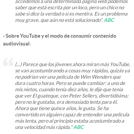
accedemos a una determinada página web podemos
saber que está escrita por un loco, pero un chico no
sabe si dice la verdad o si es mentira. Es un problema
muy grave, que aún no está solucionado".
ABC
- Sobre YouTube y el modo de consumir contenido
audiovisual
:
(...) Parece que los jóvenes ahora miran más YouTube,
se van acostumbrando a cosas muy rápidas, quizás ya
no podrían ver una película de Wim Wenders que
dura cuatro horas. Pero se puede cambiar: a uno de
mis nietos, cuando tenía diez años, le dije que tenía
que ver
El guateque
, con Peter Sellers, divertidísima;
pero no le gustaba, era demasiado lenta para él.
Ahora que tiene quince años, le gusta. Se ha
convertido en alguien capaz de entender una película
más lenta, pero al principio estaba acostumbrado a
una velocidad más rápida."
ABC