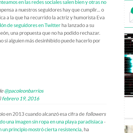
teamos en las redes sociales salen bien y otras no
pensa a nuestros seguidores hay que cumplir... o
ca a la que ha recurrido la actriz y humorista Eva
llón de seguidores en Twitter
ha lanzado a su
eón, una propuesta que no ha podido rechazar.
 si alguien más desinhibido puede hacerlo por
de
@pacoleonbarrios
)
febrero 19, 2016
pio en 2013 cuando alcanzó esa cifra de
followers
do una imagen sin ropa en una playa paradisiaca
-
un principio mostró cierta resistencia
, ha