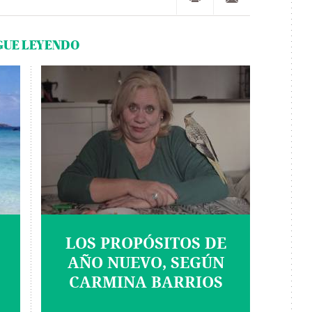
GUE LEYENDO
LOS PROPÓSITOS DE
AÑO NUEVO, SEGÚN
CARMINA BARRIOS