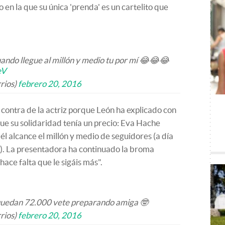
en la que su única 'prenda' es un cartelito que
uando llegue al millón y medio tu por mí 😂😂😂
eV
rios)
febrero 20, 2016
n contra de la actriz porque León ha explicado con
que su solidaridad tenía un precio: Eva Hache
l alcance el millón y medio de seguidores (a día
s). La presentadora ha continuado la broma
hace falta que le sigáis más".
 quedan 72.000 vete preparando amiga 🤓
rios)
febrero 20, 2016