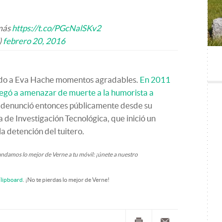
 más
https://t.co/PGcNalSKv2
)
febrero 20, 2016
rado a Eva Hache momentos agradables.
En 2011
legó a amenazar de muerte a la humorista a
o denunció entonces públicamente desde su
 de Investigación Tecnológica, que inició un
a detención del tuitero.
andamos lo mejor de Verne a tu móvil: ¡únete a nuestro
lipboard
. ¡No te pierdas lo mejor de Verne!