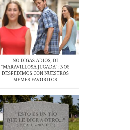
NO DIGAS ADIÓS, DI
"MARAVILLOSA JUGADA": NOS
DESPEDIMOS CON NUESTROS
MEMES FAVORITOS