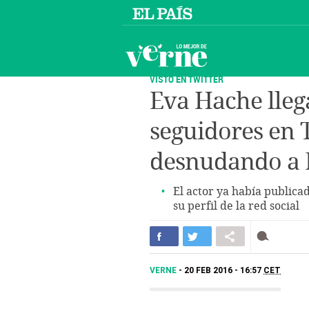
VISTO EN TWITTER
Eva Hache lleg
seguidores en T
desnudando a 
El actor ya había publica
su perfil de la red social
VERNE
20 FEB 2016 - 16:57
CET