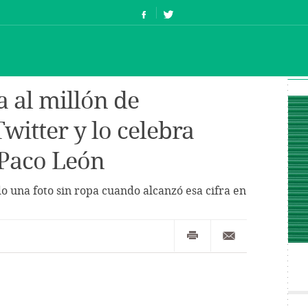
a al millón de
witter y lo celebra
Paco León
do una foto sin ropa cuando alcanzó esa cifra en