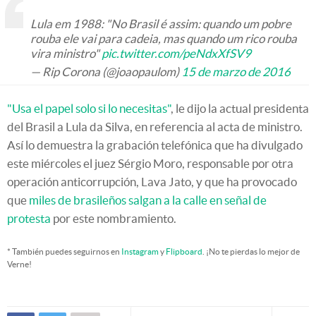
Lula em 1988: "No Brasil é assim: quando um pobre
rouba ele vai para cadeia, mas quando um rico rouba
vira ministro"
pic.twitter.com/peNdxXfSV9
— Rip Corona (@joaopaulom)
15 de marzo de 2016
"Usa el papel solo si lo necesitas"
, le dijo la actual presidenta
del Brasil a Lula da Silva, en referencia al acta de ministro.
Así lo demuestra la grabación telefónica que ha divulgado
este miércoles el juez Sérgio Moro, responsable por otra
operación anticorrupción, Lava Jato, y que ha provocado
que
miles de brasileños salgan a la calle en señal de
protesta
por este nombramiento.
* También puedes seguirnos en
Instagram
y
Flipboard
. ¡No te pierdas lo mejor de
Verne!