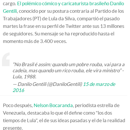
cargo.
El polémico cómico y caricaturista brasileño Danilo
Gentili
, conocido por su postura contraria al Partido de los
Trabajadores (PT) de Lula da Silva, compartió el pasado
martes la frase en su perfil de Twitter ante sus 13 millones
de seguidores. Su mensaje se ha reproducido hasta el
momento más de 3.400 veces.
“No Brasil é assim: quando um pobre rouba, vai para a
cadeia, mas quando um rico rouba, ele vira ministro” -
Lula, 1988.
— Danilo Gentili (@DaniloGentili)
15 de marzo de
2016
Poco después,
Nelson Bocaranda
, periodista estrella de
Venezuela, destacaba lo que él define como "los dos
tiempos de Lula", el de sus ideas pasadas y el de la realidad
presente.