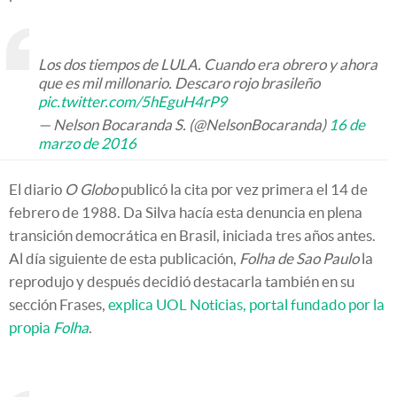
Los dos tiempos de LULA. Cuando era obrero y ahora
que es mil millonario. Descaro rojo brasileño
pic.twitter.com/5hEguH4rP9
— Nelson Bocaranda S. (@NelsonBocaranda)
16 de
marzo de 2016
El diario
O Globo
publicó la cita por vez primera el 14 de
febrero de 1988. Da Silva hacía esta denuncia en plena
transición democrática en Brasil, iniciada tres años antes.
Al día siguiente de esta publicación,
Folha de Sao Paulo
la
reprodujo y después decidió destacarla también en su
sección Frases,
explica UOL Noticias, portal fundado por la
propia
Folha
.