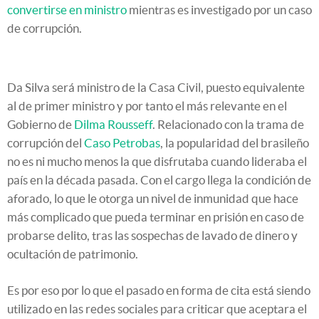
convertirse en ministro
mientras es investigado por un caso
de corrupción.
Da Silva será ministro de la Casa Civil, puesto equivalente
al de primer ministro y por tanto el más relevante en el
Gobierno de
Dilma Rousseff
. Relacionado con la trama de
corrupción del
Caso Petrobas
, la popularidad del brasileño
no es ni mucho menos la que disfrutaba cuando lideraba el
país en la década pasada. Con el cargo llega la condición de
aforado, lo que le otorga un nivel de inmunidad que hace
más complicado que pueda terminar en prisión en caso de
probarse delito, tras las sospechas de lavado de dinero y
ocultación de patrimonio.
Es por eso por lo que el pasado en forma de cita está siendo
utilizado en las redes sociales para criticar que aceptara el