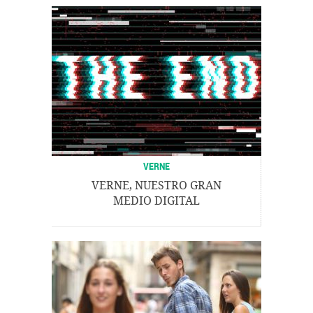
VERNE
VERNE, NUESTRO GRAN
MEDIO DIGITAL