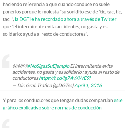
haciendo referencia a que cuando conduce no suele
ponerlos porque le molesta "su sonidito ese de 'tic, tac, tic,
tac' ",
la DGT le ha recordado ahora a través de Twitter
que "el intermitente evita accidentes, no gasta y es
solidario: ayuda al resto de conductores".
😮😠👎
#NoSigasSuEjemplo
El intermitente evita
accidentes, no gasta y es solidario : ayuda al resto de
conductores
https://t.co/lg7AvXWE9l
— Dir. Gral. Tráfico (@DGTes)
April 1, 2016
Y para los conductores que tengan dudas compartían
este
gráfico explicativo sobre normas de conducción
.