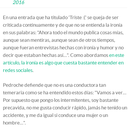
2016
En una entrada que ha titulado 'Triste :(' se queja de ser
criticada continuamente y de que no se entienda la ironía
en sus palabras: "Ahora todo el mundo publica cosas mías,
aunque sean mentiras, aunque sean de otros tiempos,
aunque fueran entrevistas hechas con ironía y humor y no
decir que estaban hechas así…". Como abordamos
en este
artículo, la ironía es algo que cuesta bastante entender en
redes sociales
.
Pedroche defiende que no es una conductora tan
temeraria como se ha entendido estos días: "Vamos a ver…
Por supuesto que pongo los intermitentes, soy bastante
precavida, no me gusta conducir rápido, jamás he tenido un
accidente, y me da igual si conduce una mujer o un
hombre…".