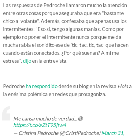
Las respuestas de Pedroche llamaron mucho la atención
entre otras cosas porque aseguraba que era "bastante
chico al volante". Además, confesaba que apenas usa los
intermitentes: "Eso sí, tengo algunas manías. Como por
ejemplo no poner el intermitente nunca porque me da
mucha rabia el sonidito ese de 'tic, tac, tic, tac' que hacen
cuando están conectados. ¿Por qué suenan? A mí me
estresa",
dijo
en la entrevista.
Pedroche
ha respondido
desde su blog en la revista
Hola
a
la enésima polémica en redes que protagoniza.
Me cansa mucho de verdad...😩
https://t.co/aZtT95jtw4
— Cristina Pedroche (@CristiPedroche)
March 31,