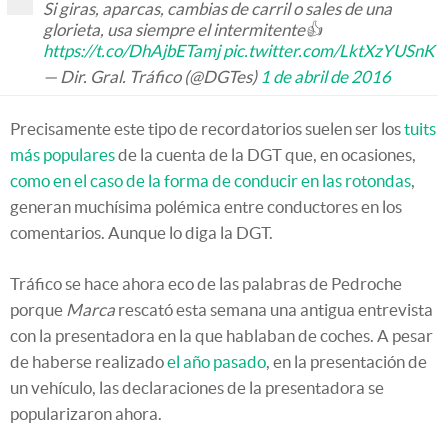
Si giras, aparcas, cambias de carril o sales de una
glorieta, usa siempre el intermitente👍
https://t.co/DhAjbETamj
pic.twitter.com/LktXzYUSnK
— Dir. Gral. Tráfico (@DGTes)
1 de abril de 2016
Precisamente este tipo de recordatorios suelen ser los
tuits
más populares
de la cuenta de la DGT que, en ocasiones,
como en el caso de la forma de conducir en las rotondas
,
generan muchísima polémica entre conductores en los
comentarios. Aunque lo diga la DGT.
Tráfico se hace ahora eco de las palabras de Pedroche
porque
Marca
rescató esta semana una antigua entrevista
con la presentadora en la que hablaban de coches. A pesar
de haberse realizado
el año pasado
, en la presentación de
un vehículo, las declaraciones de la presentadora se
popularizaron ahora.