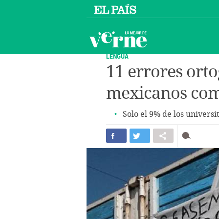
LENGUA
11 errores orto
mexicanos com
Solo el 9% de los universi