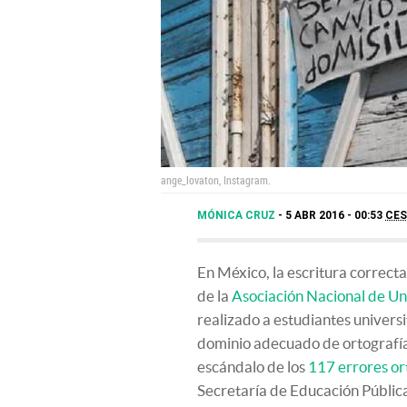
ange_lovaton, Instagram.
MÓNICA CRUZ
5 ABR 2016 - 00:53
CE
En México, la escritura correcta
de la
Asociación Nacional de Un
realizado a estudiantes univers
dominio adecuado de ortografía.
escándalo de los
117 errores or
Secretaría de Educación Pública