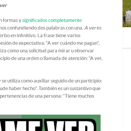
 ver
en formas y
significados completamente
mos confundiendo dos palabras con una.
A ver
es
rbo en infinitivo. La frase tiene varios
resión de expectativa: "A ver cuándo me pagan",
liza como una solicitud para mirar u observar
ncipio de una orden o llamada de atención: "A ver,
y se utiliza como auxiliar seguido de un participio:
pude haber hecho". También es un sustantivo que
 o pertenencias de una persona: "Tiene muchos