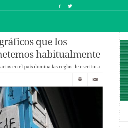
gráficos que los
etemos habitualmente
tarios en el país domina las reglas de escritura