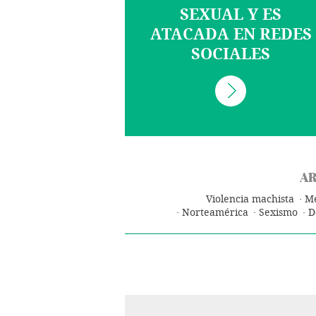
SEXUAL Y ES
ATACADA EN REDES
SOCIALES
AR
Violencia machista
Mé
Norteamérica
Sexismo
D
Género
Sucesos
Mujeres