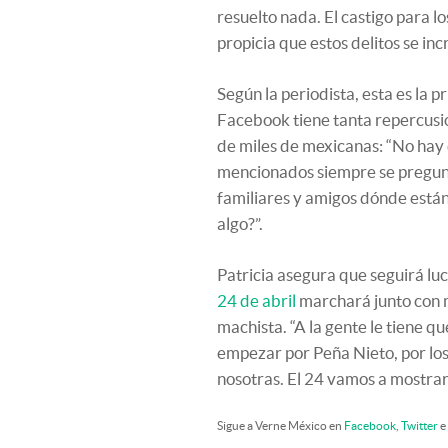
resuelto nada. El castigo para lo
propicia que estos delitos se inc
Según la periodista, esta es la 
Facebook tiene tanta repercusió
de miles de mexicanas: “No hay 
mencionados siempre se pregunta
familiares y amigos dónde están
algo?”.
Patricia asegura que seguirá lu
24 de abril
marchará junto con mu
machista. “A la gente le tiene qu
empezar por Peña Nieto, por los
nosotras. El 24 vamos a mostrar 
Sigue a Verne México en
Facebook
,
Twitter
e