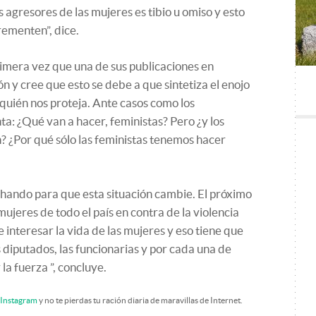
s agresores de las mujeres es tibio u omiso y esto
rementen”, dice.
primera vez que una de sus publicaciones en
n y cree que esto se debe a que sintetiza el enojo
quién nos proteja. Ante casos como los
: ¿Qué van a hacer, feministas? Pero ¿y los
? ¿Por qué sólo las feministas tenemos hacer
chando para que esta situación cambie. El próximo
jeres de todo el país en contra de la violencia
e interesar la vida de las mujeres y eso tiene que
 diputados, las funcionarias y por cada una de
la fuerza ”, concluye.
Instagram
y no te pierdas tu ración diaria de maravillas de Internet.