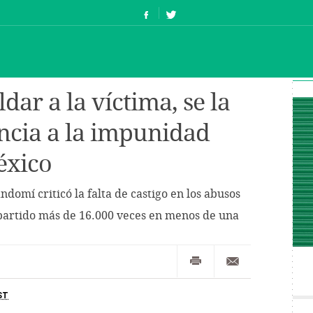
dar a la víctima, se la
uncia a la impunidad
éxico
ndomí criticó la falta de castigo en los abusos
partido más de 16.000 veces en menos de una
ST