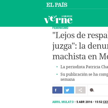
FEMINISMO
"Lejos de respal
juzga": la den
machista en M
La periodista Patricia Cha
Su publicación se ha com
semana
ABRIL MULATO
5 ABR 2016 - 15:52
CE