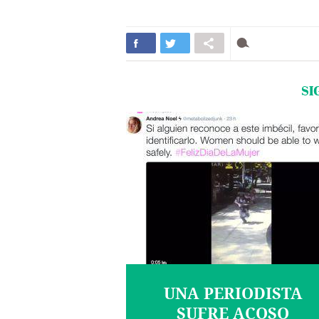
SI
UNA PERIODISTA
SUFRE ACOSO