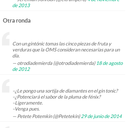
de 2013
Otra ronda
Con un gintónic tomas las cinco piezas de fruta y
verduras que la OMS consideran necesarias para un
día.
— otrodiademierda (@otrodiademierda)
18 de agosto
de 2012
–¿Le pongo una sortija de diamantes en el gin tonic?
–¿Potenciará el sabor de la pluma de fénix?
–Ligeramente.
–Venga pues.
— Petete Potemkin (@Petetekin)
29 de junio de 2014