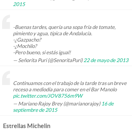
2015
-Buenas tardes, quería una sopa fría de tomate,
pimiento y agua, típica de Andalucía.
-¿Gazpacho?
-¿Mochilo?
-Pero bueno, si estás igual!
— Señorita Puri (@SenoritaPuri)
22 de mayo de 2013
Continuamos con el trabajo de la tarde tras un breve
receso a mediodía para comer en el Bar Manolo
pic.twitter.com/JOV8756m9W
— Mariano Rajoy Brey (@marianorajoy)
16 de
septiembre de 2015
Estrellas Michelin