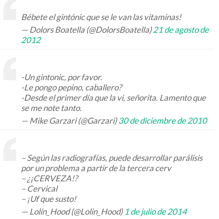
Bébete el gintónic que se le van las vitaminas!
— Dolors Boatella (@DolorsBoatella)
21 de agosto de
2012
-Un gintonic, por favor.
-Le pongo pepino, caballero?
-Desde el primer día que la vi, señorita. Lamento que
se me note tanto.
— Mike Garzari (@Garzari)
30 de diciembre de 2010
– Según las radiografías, puede desarrollar parálisis
por un problema a partir de la tercera cerv
– ¿¡CERVEZA!?
– Cervical
– ¡Uf que susto!
— Lolín_Hood (@Lolin_Hood)
1 de julio de 2014