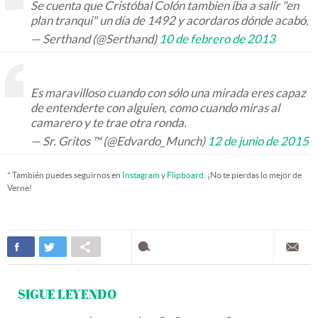
Se cuenta que Cristóbal Colón tambien iba a salir "en
plan tranqui" un día de 1492 y acordaros dónde acabó.
— Serthand (@Serthand)
10 de febrero de 2013
Es maravilloso cuando con sólo una mirada eres capaz
de entenderte con alguien, como cuando miras al
camarero y te trae otra ronda.
— Sr. Gritos ™ (@Edvardo_Munch)
12 de junio de 2015
* También puedes seguirnos en
Instagram
y
Flipboard
. ¡No te pierdas lo mejor de
Verne!
SIGUE LEYENDO