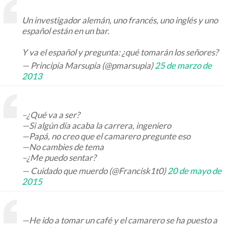
Un investigador alemán, uno francés, uno inglés y uno
español están en un bar.
Y va el español y pregunta: ¿qué tomarán los señores?
— Principia Marsupia (@pmarsupia)
25 de marzo de
2013
–¿Qué va a ser?
—Si algún día acaba la carrera, ingeniero
—Papá, no creo que el camarero pregunte eso
—No cambies de tema
–¿Me puedo sentar?
— Cuidado que muerdo (@Francisk1t0)
20 de mayo de
2015
—He ido a tomar un café y el camarero se ha puesto a