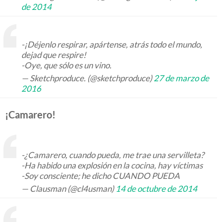
de 2014
-¡Déjenlo respirar, apártense, atrás todo el mundo,
dejad que respire!
-Oye, que sólo es un vino.
— Sketchproduce. (@sketchproduce)
27 de marzo de
2016
¡Camarero!
-¿Camarero, cuando pueda, me trae una servilleta?
-Ha habido una explosión en la cocina, hay víctimas
-Soy consciente; he dicho CUANDO PUEDA
— Clausman (@cl4usman)
14 de octubre de 2014