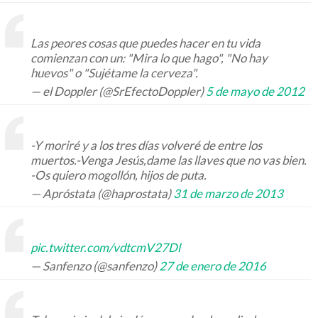
Las peores cosas que puedes hacer en tu vida
comienzan con un: "Mira lo que hago", "No hay
huevos" o "Sujétame la cerveza".
— el Doppler (@SrEfectoDoppler)
5 de mayo de 2012
-Y moriré y a los tres días volveré de entre los
muertos.-Venga Jesús,dame las llaves que no vas bien.
-Os quiero mogollón, hijos de puta.
— Apróstata (@haprostata)
31 de marzo de 2013
pic.twitter.com/vdtcmV27Dl
— Sanfenzo (@sanfenzo)
27 de enero de 2016