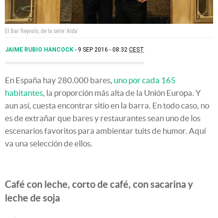
El Bar Reynols, de la serie 'Aída'
JAIME RUBIO HANCOCK
9 SEP 2016 - 08:32
CEST
En España hay 280.000 bares,
uno por cada 165
habitantes
, la proporción más alta de la Unión Europa. Y
aun así, cuesta encontrar sitio en la barra. En todo caso, no
es de extrañar que bares y restaurantes sean uno de los
escenarios favoritos para ambientar tuits de humor. Aquí
va una selección de ellos.
Café con leche, corto de café, con sacarina y
leche de soja