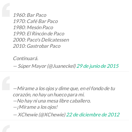
1960: Bar Paco
1970: Café Bar Paco
1980: Mesón Paco
1990: El Rincón de Paco
2000: Paco's Delicatessen
2010: Gastrobar Paco
Continuará.
— Súper Mayor (@Juaneckel)
29 de junio de 2015
—Mírame a los ojos y dime que, en el fondo de tu
corazón, no hay un hueco para mi.
—No hay ni una mesa libre caballero.
—¡Mírame a los ojos!
— XChewie (@XChewie)
22 de diciembre de 2012