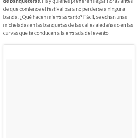
de banqueteras
. Hay quienes prefieren llegar horas antes
de que comience el festival para no perderse a ninguna
banda. ¿Qué hacen mientras tanto? Fácil, se echan unas
micheladas en las banquetas de las calles aledañas o en las
curvas que te conducen a la entrada del evento.