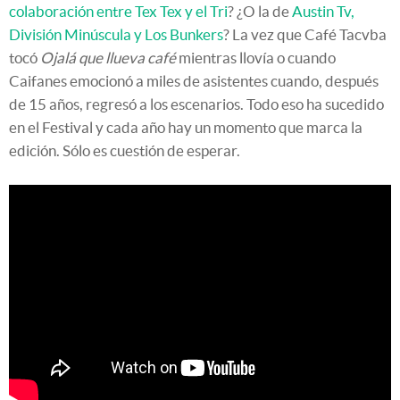
colaboración entre Tex Tex y el Tri
? ¿O la de
Austin Tv,
División Minúscula y Los Bunkers
? La vez que Café Tacvba
tocó
Ojalá que llueva café
mientras llovía o cuando
Caifanes emocionó a miles de asistentes cuando, después
de 15 años, regresó a los escenarios. Todo eso ha sucedido
en el Festival y cada año hay un momento que marca la
edición. Sólo es cuestión de esperar.