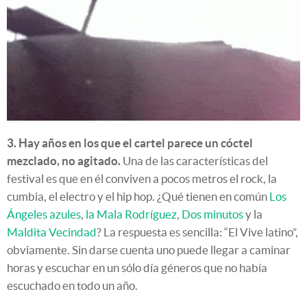
3. Hay años en los que el cartel parece un cóctel
mezclado, no agitado.
Una de las características del
festival es que en él conviven a pocos metros el rock, la
cumbia, el electro y el hip hop. ¿Qué tienen en común
Los
Ángeles azules
,
la Mala Rodríguez
,
Dos minutos
y la
Maldita Vecindad
? La respuesta es sencilla: “El Vive latino”,
obviamente. Sin darse cuenta uno puede llegar a caminar
horas y escuchar en un sólo día géneros que no había
escuchado en todo un año.