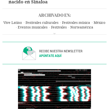
nacido en Sinaloa
ARCHIVADO EN:
Vive Latino
Festivales culturales
Festivales música
México
Eventos musicales
Festivales
Norteamérica
Agenda cultural
Latinoamérica
Música
Agenda
América
Cultura
Eventos
Sociedad
RECIBE NUESTRA NEWSLETTER
APÚNTATE AQUÍ