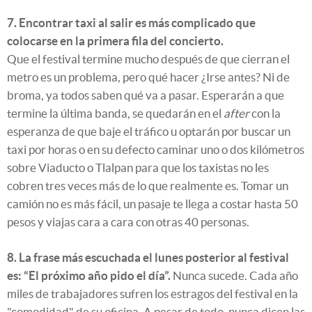
7. Encontrar taxi al salir es más complicado que
colocarse en la primera fila del concierto.
Que el festival termine mucho después de que cierran el
metro es un problema, pero qué hacer ¿Irse antes? Ni de
broma, ya todos saben qué va a pasar. Esperarán a que
termine la última banda, se quedarán en el
after
con la
esperanza de que baje el tráfico u optarán por buscar un
taxi por horas o en su defecto caminar uno o dos kilómetros
sobre Viaducto o Tlalpan para que los taxistas no les
cobren tres veces más de lo que realmente es. Tomar un
camión no es más fácil, un pasaje te llega a costar hasta 50
pesos y viajas cara a cara con otras 40 personas.
8. La frase más escuchada el lunes posterior al festival
es: “El próximo año pido el día”.
Nunca sucede. Cada año
miles de trabajadores sufren los estragos del festival en la
"comodidad" de su oficina. A pesar de todo, nunca dicen las