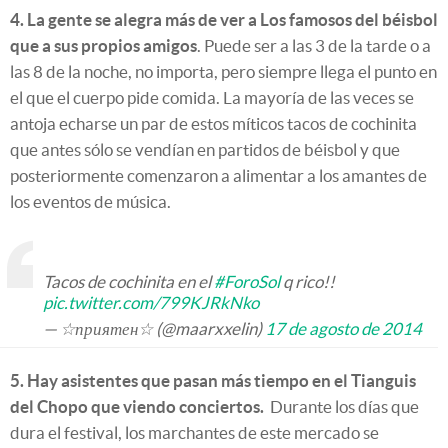
4. La gente se alegra más de ver a Los famosos del béisbol
que a sus propios amigos
. Puede ser a las 3 de la tarde o a
las 8 de la noche, no importa, pero siempre llega el punto en
el que el cuerpo pide comida. La mayoría de las veces se
antoja echarse un par de estos míticos tacos de cochinita
que antes sólo se vendían en partidos de béisbol y que
posteriormente comenzaron a alimentar a los amantes de
los eventos de música.
Tacos de cochinita en el
#ForoSol
q rico!!
pic.twitter.com/799KJRkNko
— ☆приятен☆ (@maarxxelin)
17 de agosto de 2014
5. Hay asistentes que pasan más tiempo en el Tianguis
del Chopo que viendo conciertos.
Durante los días que
dura el festival, los marchantes de este mercado se