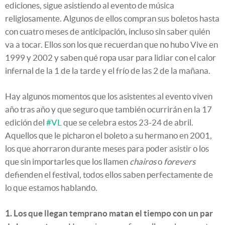
ediciones, sigue asistiendo al evento de música
religiosamente. Algunos de ellos compran sus boletos hasta
con cuatro meses de anticipación, incluso sin saber quién
va a tocar. Ellos son los que recuerdan que no hubo Vive en
1999 y 2002 y saben qué ropa usar para lidiar con el calor
infernal de la 1 de la tarde y el frío de las 2 de la mañana.
Hay algunos momentos que los asistentes al evento viven
año tras año y que seguro que también ocurrirán en la 17
edición del
#VL
que se celebra estos 23-24 de abril.
Aquellos que le picharon el boleto a su hermano en 2001,
los que ahorraron durante meses para poder asistir o los
que sin importarles que los llamen
chairos
o
forevers
defienden el festival, todos ellos saben perfectamente de
lo que estamos hablando.
1. Los que llegan temprano matan el tiempo con un par