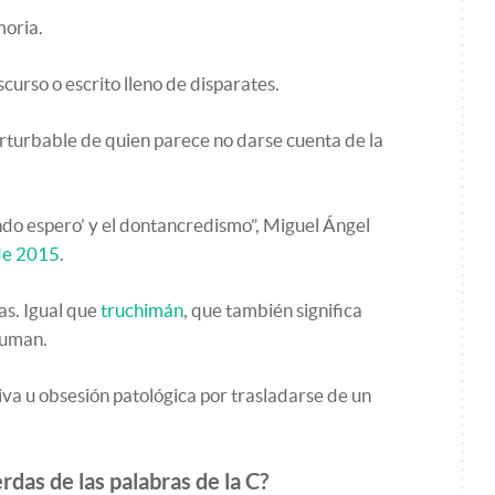
moria.
curso o escrito lleno de disparates.
rturbable de quien parece no darse cuenta de la
do espero’ y el dontancredismo”, Miguel Ángel
 de 2015
.
as. Igual que
truchimán
, que también significa
guman.
iva u obsesión patológica por trasladarse de un
das de las palabras de la C?