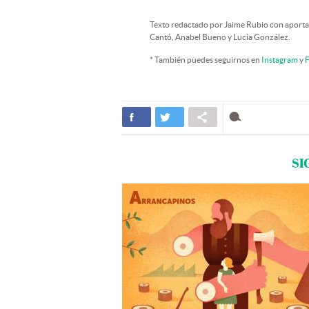
Texto redactado por Jaime Rubio con aporta
Cantó, Anabel Bueno y Lucía González.
* También puedes seguirnos en
Instagram
y
F
SI