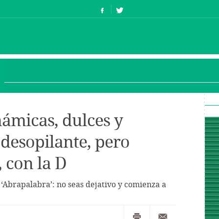
námicas, dulces y
 desopilante, pero
 con la D
n ‘Abrapalabra’: no seas dejativo y comienza a