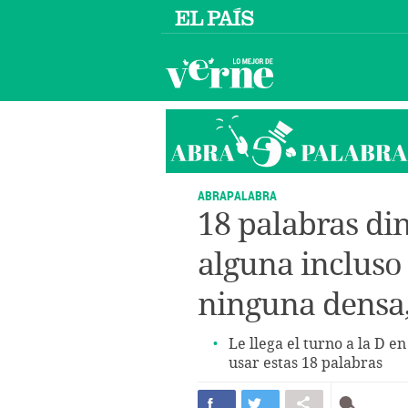
ABRAPALABRA
18 palabras di
alguna incluso
ninguna densa,
Le llega el turno a la D e
usar estas 18 palabras