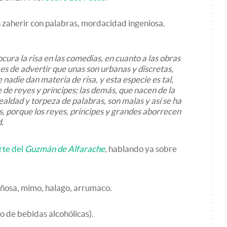
 zaherir con palabras, mordacidad ingeniosa.
ra la risa en las comedias, en cuanto a las obras
 es de advertir que unas son urbanas y discretas,
e nadie dan materia de risa, y esta especie es tal,
de reyes y príncipes; las demás, que nacen de la
aldad y torpeza de palabras, son malas y así se ha
s, porque los reyes, príncipes y grandes aborrecen
.
rte del
Guzmán de Alfarache
,
hablando ya sobre
ñosa, mimo, halago, arrumaco.
 de bebidas alcohólicas).