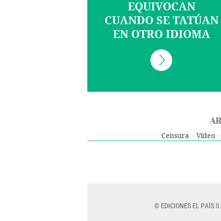
EQUIVOCAN
CUANDO SE TATÚAN
EN OTRO IDIOMA
AR
Censura
Vídeo
© EDICIONES EL PAÍS S.