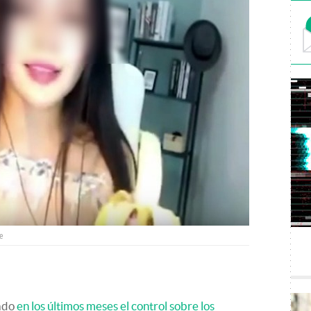
e
tado
en los últimos meses el control sobre los