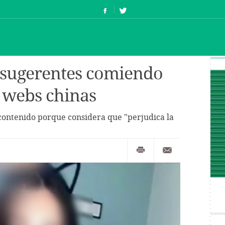
 sugerentes comiendo
s webs chinas
contenido porque considera que "perjudica la