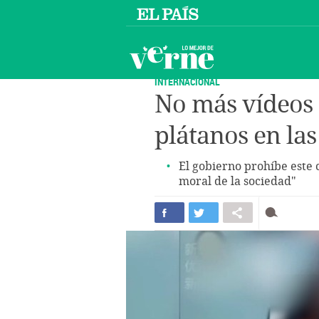
INTERNACIONAL
No más vídeos
plátanos en la
El gobierno prohíbe este 
moral de la sociedad"