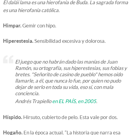
El dalái lama es una hierofanía de Buda. La sagrada forma
es una hierofanía católica.
Himpar.
Gemir con hipo.
Hiperestesia.
Sensibilidad excesiva y dolorosa.
El juego que no habrán dado las manías de Juan
Ramón, su ortografía, sus hiperestesias, sus fobias y
bretes. "Señorito de casino de pueblo" hemos oído
llamarle, a él, que nunca lo fue, por quien no pudo
dejar de serlo en toda su vida, eso sí, con mala
conciencia.
Andrés Trapiello
en EL PAÍS, en 2005
.
Híspido.
Hirsuto, cubierto de pelo. Esta vale por dos.
Hogaño.
En la época actual. “La historia que narra esa