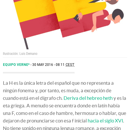
Ilustración: Luis Demano
EQUIPO VERNE*
30 MAY 2016 - 08:11
CEST
La H es la única letra del español que no representa a
ningún fonema y, por tanto, es muda, a excepción de
cuando está en el dígrafo ch.
Deriva del hebreo heth
y es la
eta griega. A menudo se encuentra donde en latín había
una F, como en el caso de hambre, hermosura o hablar, que
dejaron de pronunciarse con esa f inicial
hacia el siglo XVI
.
No tiene sonido en ninguna lengua romance, a excepción