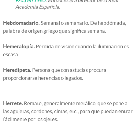
PAÍS en 1985
. Entonces era director de la Real
Academia Española.
Hebdomadario.
Semanal o semanario. De hebdómada,
palabra de origen griego que significa semana.
Hemeralopía.
Pérdida de visión cuando la iluminación es
escasa.
Heredípeta.
Persona que con astucias procura
proporcionarse herencias o legados.
Herrete.
Remate, generalmente metálico, que se pone a
las agujetas, cordones, cintas, etc., para que puedan entrar
fácilmente por los ojetes.