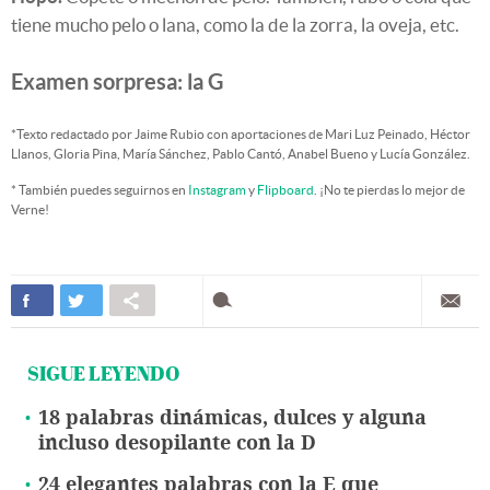
tiene mucho pelo o lana, como la de la zorra, la oveja, etc.
Examen sorpresa: la G
*Texto redactado por Jaime Rubio con aportaciones de Mari Luz Peinado, Héctor
Llanos, Gloria Pina, María Sánchez, Pablo Cantó, Anabel Bueno y Lucía González.
* También puedes seguirnos en
Instagram
y
Flipboard
. ¡No te pierdas lo mejor de
Verne!
SIGUE LEYENDO
18 palabras dinámicas, dulces y alguna
incluso desopilante con la D
24 elegantes palabras con la E que