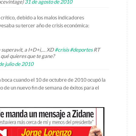
ncevintage)
31 de agosto de 2010
rítico, debido a los malos indicadores
esaba su tercer año de crisis económica:
 a superavit, a I+D+i,... XD
#crisis
#deportes
RT
a qué quieres que te gane?
de julio de 2010
n boca cuando el 10 de octubre de 2010 ocupó la
to de un nuevo fin de semana de éxitos para el