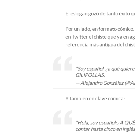
El eslogan gozó de tanto éxito 
Por un lado, en formato cómico.
en Twitter el chiste que ya en a
referencia más antigua del chis
"Soy español, ¿a qué quieres
GILIPOLLAS.
— Alejandro González (@Al
Y también en clave cómica:
"Hola, soy español: ¿A QU
contar hasta cinco en inglés