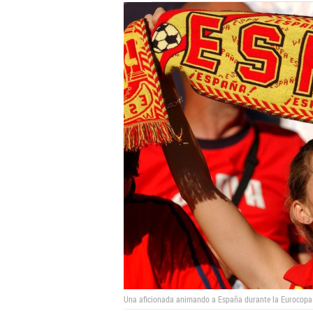
Una aficionada animando a España durante la Eurocopa