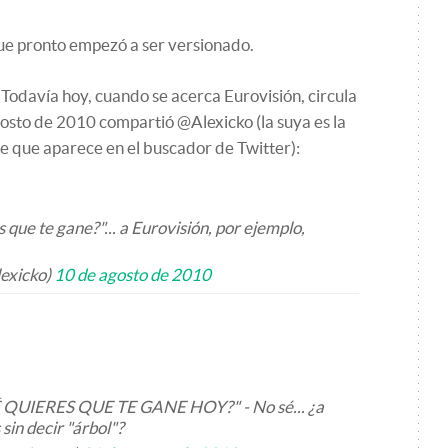
que pronto empezó a ser versionado.
 Todavía hoy, cuando se acerca Eurovisión, circula
gosto de 2010 compartió @Alexicko (la suya es la
te que aparece en el buscador de Twitter):
 que te gane?"... a Eurovisión, por ejemplo,
exicko)
10 de agosto de 2010
É QUIERES QUE TE GANE HOY?" - No sé... ¿a
 sin decir "árbol"?