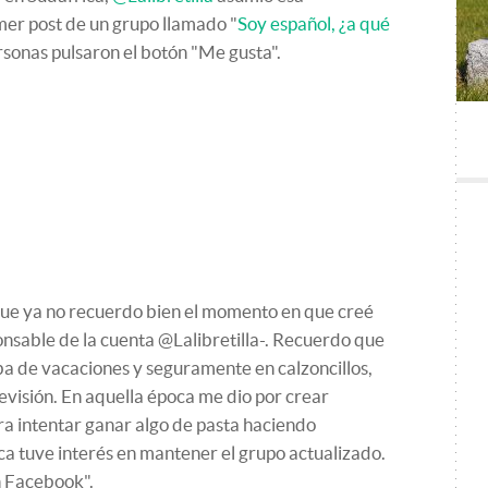
imer post de un grupo llamado "
Soy español, ¿a qué
rsonas pulsaron el botón "Me gusta".
ue ya no recuerdo bien el momento en que creé
onsable de la cuenta @Lalibretilla-. Recuerdo que
a de vacaciones y seguramente en calzoncillos,
evisión. En aquella época me dio por crear
 intentar ganar algo de pasta haciendo
nca tuve interés en mantener el grupo actualizado.
n Facebook".