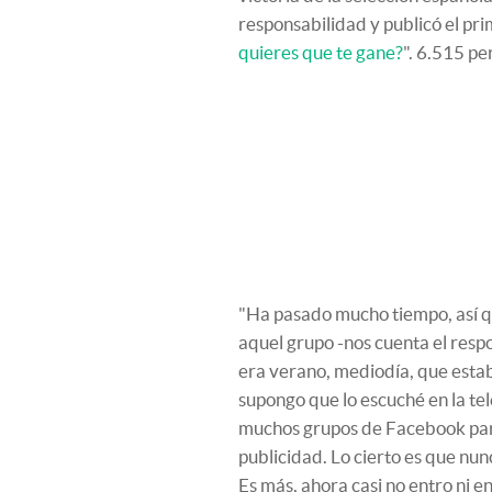
responsabilidad y publicó el pr
quieres que te gane?
". 6.515 pe
"Ha pasado mucho tiempo, así q
aquel grupo -nos cuenta el resp
era verano, mediodía, que estab
supongo que lo escuché en la tel
muchos grupos de Facebook para
publicidad. Lo cierto es que nu
Es más, ahora casi no entro ni e