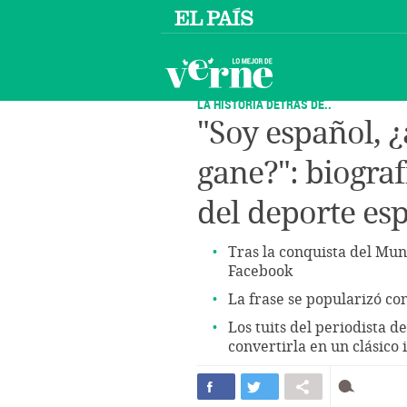
LA HISTORIA DETRÁS DE..
"Soy español, ¿
gane?": biograf
del deporte es
Tras la conquista del Mun
Facebook
La frase se popularizó c
Los tuits del periodista
convertirla en un clásico