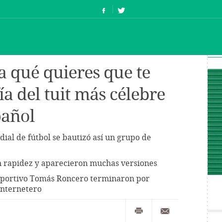
a qué quieres que te
ía del tuit más célebre
pañol
dial de fútbol se bautizó así un grupo de
on rapidez y aparecieron muchas versiones
 deportivo Tomás Roncero terminaron por
 internetero