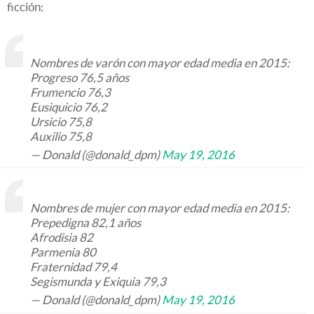
ficción:
Nombres de varón con mayor edad media en 2015:
Progreso 76,5 años
Frumencio 76,3
Eusiquicio 76,2
Ursicio 75,8
Auxilio 75,8
— Donald (@donald_dpm)
May 19, 2016
Nombres de mujer con mayor edad media en 2015:
Prepedigna 82,1 años
Afrodisia 82
Parmenia 80
Fraternidad 79,4
Segismunda y Exiquia 79,3
— Donald (@donald_dpm)
May 19, 2016