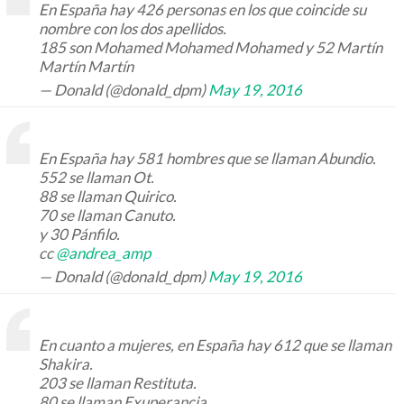
En España hay 426 personas en los que coincide su
nombre con los dos apellidos.
185 son Mohamed Mohamed Mohamed y 52 Martín
Martín Martín
— Donald (@donald_dpm)
May 19, 2016
En España hay 581 hombres que se llaman Abundio.
552 se llaman Ot.
88 se llaman Quirico.
70 se llaman Canuto.
y 30 Pánfilo.
cc
@andrea_amp
— Donald (@donald_dpm)
May 19, 2016
En cuanto a mujeres, en España hay 612 que se llaman
Shakira.
203 se llaman Restituta.
80 se llaman Exuperancia.