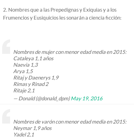
2. Nombres que a las Prepedignas y Exiquias y a los
Frumencios y Eusiquicios les sonarán a ciencia ficción:
Nombres de mujer con menor edad media en 2015:
Cataleya 1,1 años
Naevia 1,3
Arya 1,5
Ritaj y Daenerys 1,9
Rimas y Rinad 2
Ritaje 2,1
— Donald (@donald_dpm)
May 19, 2016
Nombres de varón con menor edad media en 2015:
Neymar 1,9 años
Yadel 2,1