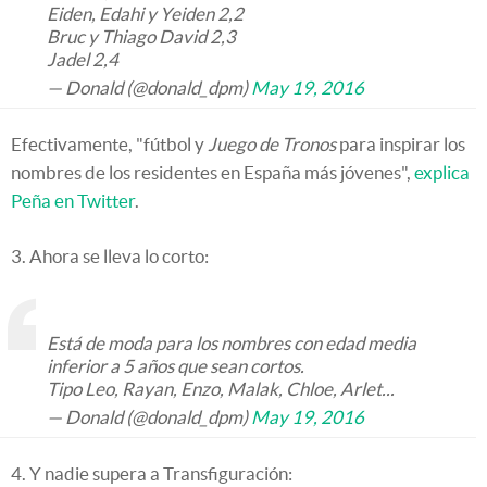
Eiden, Edahi y Yeiden 2,2
Bruc y Thiago David 2,3
Jadel 2,4
— Donald (@donald_dpm)
May 19, 2016
Efectivamente, "fútbol y
Juego de Tronos
para inspirar los
nombres de los residentes en España más jóvenes",
explica
Peña en Twitter
.
3. Ahora se lleva lo corto:
Está de moda para los nombres con edad media
inferior a 5 años que sean cortos.
Tipo Leo, Rayan, Enzo, Malak, Chloe, Arlet...
— Donald (@donald_dpm)
May 19, 2016
4. Y nadie supera a Transfiguración: