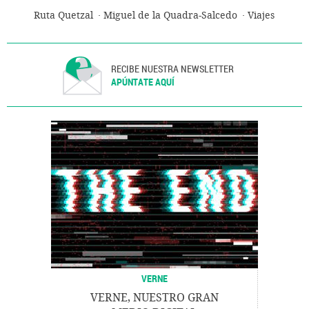
Ruta Quetzal
Miguel de la Quadra-Salcedo
Viajes
RECIBE NUESTRA NEWSLETTER
APÚNTATE AQUÍ
VERNE
VERNE, NUESTRO GRAN