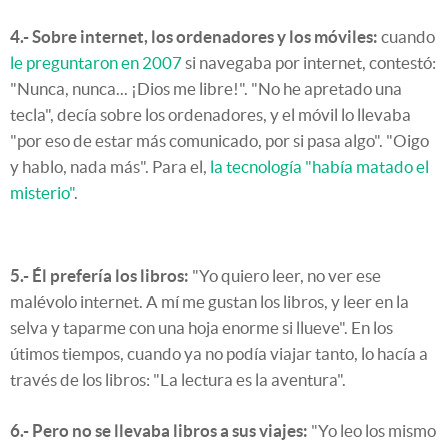
4.- Sobre internet, los ordenadores y los móviles:
cuando
le preguntaron en 2007
si navegaba por internet, contestó:
"Nunca, nunca... ¡Dios me libre!". "No he apretado una
tecla", decía sobre los ordenadores, y el móvil lo llevaba
"por eso de estar más comunicado, por si pasa algo". "Oigo
y hablo, nada más". Para el,
la tecnología "había matado el
misterio"
.
5.- Él prefería los libros:
"Yo quiero leer, no ver ese
malévolo internet. A mí me gustan los libros, y leer en la
selva y taparme con una hoja enorme si llueve". En los
útimos tiempos, cuando ya no podía viajar tanto, lo hacía a
través de los libros: "La lectura es la aventura".
6.- Pero no se llevaba libros a sus viajes:
"Yo leo los mismo