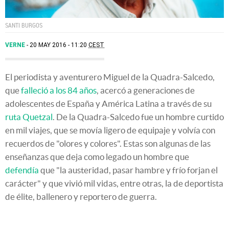
SANTI BURGOS
VERNE
20 MAY 2016 - 11:20
CEST
El periodista y aventurero Miguel de la Quadra-Salcedo,
que
falleció a los 84 años
, acercó a generaciones de
adolescentes de España y América Latina a través de su
ruta Quetzal
. De la Quadra-Salcedo fue un hombre curtido
en mil viajes, que se movía ligero de equipaje y volvía con
recuerdos de "olores y colores". Estas son algunas de las
enseñanzas que deja como legado un hombre que
defendía
que "la austeridad, pasar hambre y frío forjan el
carácter" y que vivió mil vidas, entre otras, la de deportista
de élite, ballenero y reportero de guerra.