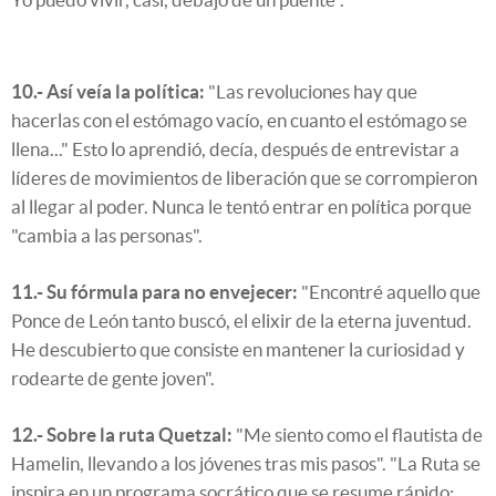
10.- Así veía la política:
"Las revoluciones hay que
hacerlas con el estómago vacío, en cuanto el estómago se
llena..." Esto lo aprendió, decía, después de entrevistar a
líderes de movimientos de liberación que se corrompieron
al llegar al poder. Nunca le tentó entrar en política porque
"cambia a las personas".
11.- Su fórmula para no envejecer:
"Encontré aquello que
Ponce de León tanto buscó, el elixir de la eterna juventud.
He descubierto que consiste en mantener la curiosidad y
rodearte de gente joven".
12.- Sobre la ruta Quetzal:
"Me siento como el flautista de
Hamelin, llevando a los jóvenes tras mis pasos". "La Ruta se
inspira en un programa socrático que se resume rápido: