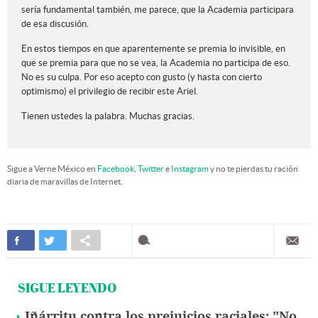
sería fundamental también, me parece, que la Academia participara
de esa discusión.
En estos tiempos en que aparentemente se premia lo invisible, en
que se premia para que no se vea, la Academia no participa de eso.
No es su culpa. Por eso acepto con gusto (y hasta con cierto
optimismo) el privilegio de recibir este Ariel.
Tienen ustedes la palabra. Muchas gracias.
Sigue a Verne México en
Facebook
,
Twitter
e
Instagram
y no te pierdas tu ración
diaria de maravillas de Internet.
SIGUE LEYENDO
Iñárritu contra los prejuicios raciales: "No