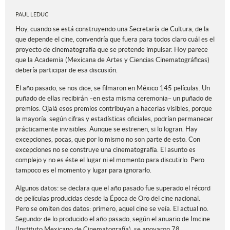
PAUL LEDUC
Hoy, cuando se está construyendo una Secretaría de Cultura, de la
que depende el cine, convendría que fuera para todos claro cuál es el
proyecto de cinematografía que se pretende impulsar. Hoy parece
que la Academia (Mexicana de Artes y Ciencias Cinematográficas)
debería participar de esa discusión.
El año pasado, se nos dice, se filmaron en México 145 películas. Un
puñado de ellas recibirán –en esta misma ceremonia– un puñado de
premios. Ojalá esos premios contribuyan a hacerlas visibles, porque
la mayoría, según cifras y estadísticas oficiales, podrían permanecer
prácticamente invisibles. Aunque se estrenen, si lo logran. Hay
excepciones, pocas, que por lo mismo no son parte de esto. Con
excepciones no se construye una cinematografía. El asunto es
complejo y no es éste el lugar ni el momento para discutirlo. Pero
tampoco es el momento y lugar para ignorarlo.
Algunos datos: se declara que el año pasado fue superado el récord
de películas producidas desde la Época de Oro del cine nacional.
Pero se omiten dos datos: primero, aquel cine se veía. El actual no.
Segundo: de lo producido el año pasado, según el anuario de Imcine
(Instituto Mexicano de Cinematografía), se apoyaron 78