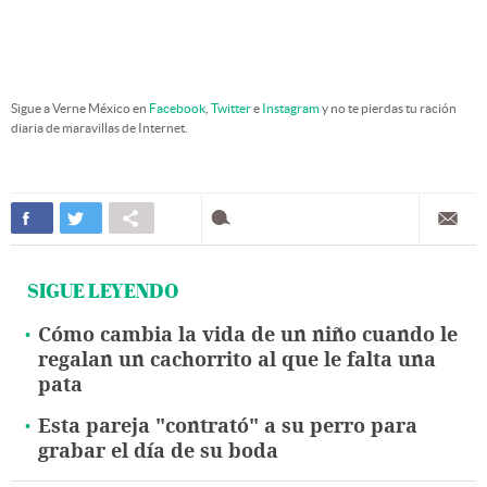
Sigue a Verne México en
Facebook
,
Twitter
e
Instagram
y no te pierdas tu ración
diaria de maravillas de Internet.
SIGUE LEYENDO
Cómo cambia la vida de un niño cuando le
regalan un cachorrito al que le falta una
pata
Esta pareja "contrató" a su perro para
grabar el día de su boda