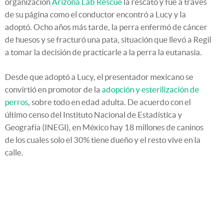
organización
Arizona Lab Rescue
la rescató y fue a través
de su página como el conductor encontró a Lucy y la
adoptó. Ocho años más tarde, la perra enfermó de cáncer
de huesos y se fracturó una pata, situación que llevó a Regil
a tomar la decisión de practicarle a la perra la eutanasia.
Desde que adoptó a Lucy, el presentador mexicano se
convirtió en promotor de la
adopción y esterilización de
perros
, sobre todo en edad adulta. De acuerdo con el
último censo del Instituto Nacional de Estadística y
Geografía (INEGI), en México hay 18 millones de caninos
de los cuales solo el 30% tiene dueño y el resto vive en la
calle.