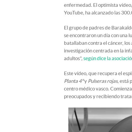
enfermedad. El optimista vídeo, 
YouTube, ha alcanzado las 300.
El grupo de padres de Barakald
se encontraron un día con una lu
batallaban contra el cáncer, los
investigación centrada en la in
adultos",
según dice la asociaci
Este vídeo, que recupera el espí
Planta 4º
y
Pulseras rojas
, está 
centro médico vasco. Comienza 
preocupados y recibiendo trata