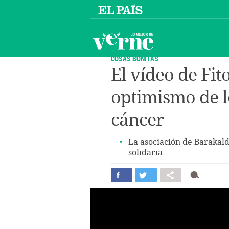
COSAS BONITAS
El vídeo de Fit
optimismo de lo
cáncer
La asociación de Barakaldo
solidaria