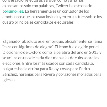
conversación electoral, así que, como ya no nos
expresamos solo con palabras, Twitter ha estrenado
politimoji.es
. La herramienta es un contador de los
emoticonos que los usuarios incluyen en sus tuits sobre los
cuatro principales candidatos electorales.
El ganador absoluto es el emoji que, oficialmente, se llama
“cara con lágrimas de alegría”. El icono fue elegido por el
Diccionario de Oxford como la palabra del año en 2015 y
se utiliza en uno de cada diez mensajes de tuits sobre las
elecciones. Entre los más usados con cada candidato:
pulgares hacia arriba para Rajoy, rosas para Pedro
Sánchez, naranjas para Rivera y corazones morados para
Iglesias.