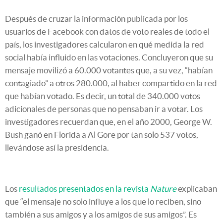
Después de cruzar la información publicada por los
usuarios de Facebook con datos de voto reales de todo el
país, los investigadores calcularon en qué medida la red
social había influido en las votaciones. Concluyeron que su
mensaje movilizó a 60.000 votantes que, a su vez, “habían
contagiado” a otros 280.000, al haber compartido en la red
que habían votado. Es decir, un total de 340.000 votos
adicionales de personas que no pensaban ir a votar. Los
investigadores recuerdan que, en el año 2000, George W.
Bush ganó en Florida a Al Gore por tan solo 537 votos,
llevándose así la presidencia.
Los
resultados presentados en la revista
Nature
explicaban
que “el mensaje no solo influye a los que lo reciben, sino
también a sus amigos y a los amigos de sus amigos”. Es