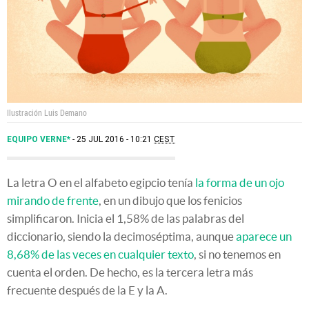
Ilustración Luis Demano
EQUIPO VERNE*
25 JUL 2016 - 10:21
CEST
La letra O en el alfabeto egipcio tenía
la forma de un ojo
mirando de frente
, en un dibujo que los fenicios
simplificaron. Inicia el 1,58% de las palabras del
diccionario, siendo la decimoséptima, aunque
aparece un
8,68% de las veces en cualquier texto
, si no tenemos en
cuenta el orden. De hecho, es la tercera letra más
frecuente después de la E y la A.