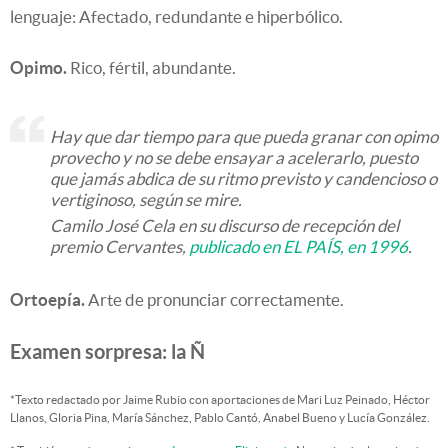
lenguaje: Afectado, redundante e hiperbólico.
Opimo.
Rico, fértil, abundante.
Hay que dar tiempo para que pueda granar con opimo
provecho y no se debe ensayar a acelerarlo, puesto
que jamás abdica de su ritmo previsto y candencioso o
vertiginoso, según se mire.
Camilo José Cela en su discurso de recepción del
premio Cervantes,
publicado en EL PAÍS, en 1996
.
Ortoepía.
Arte de pronunciar correctamente.
Examen sorpresa: la Ñ
*Texto redactado por Jaime Rubio con aportaciones de Mari Luz Peinado, Héctor
Llanos, Gloria Pina, María Sánchez, Pablo Cantó, Anabel Bueno y Lucía González.