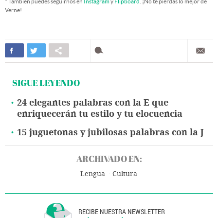
* También puedes seguirnos en
Instagram
y
Flipboard
. ¡No te pierdas lo mejor de
Verne!
SIGUE LEYENDO
24 elegantes palabras con la E que
enriquecerán tu estilo y tu elocuencia
15 juguetonas y jubilosas palabras con la J
ARCHIVADO EN:
Lengua
Cultura
RECIBE NUESTRA NEWSLETTER