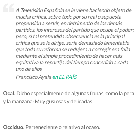
A Televisión Española se le viene haciendo objeto de
mucha crítica, sobre todo por su real o supuesta
propensión a servir, en detrimento de los demás
partidos, los intereses del partido que ocupa el poder;
pero, si tal pretendida obsecuencia es la principal
crítica que se le dirige, sería demasiado lamentable
que toda su reforma se redujera a corregir esa falla
mediante el simple procedimiento de hacer más
equitativa la repartija del tiempo concedido a cada
uno de ellos
Francisco Ayala
en EL PAÍS
.
Ocal.
Dicho especialmente de algunas frutas, como la pera
y la manzana: Muy gustosas y delicadas.
Occiduo.
Perteneciente o relativo al ocaso.