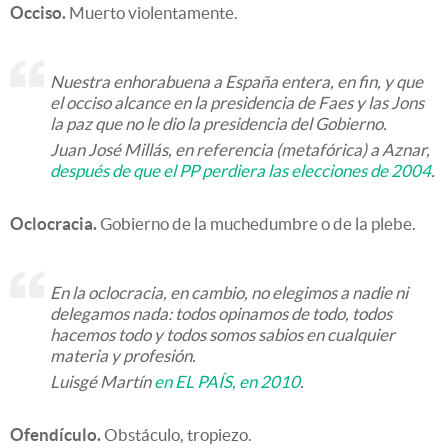
Occiso.
Muerto violentamente.
Nuestra enhorabuena a España entera, en fin, y que
el occiso alcance en la presidencia de Faes y las Jons
la paz que no le dio la presidencia del Gobierno.
Juan José Millás, en referencia (metafórica) a Aznar,
después de que el PP perdiera las elecciones de 2004
.
Oclocracia.
Gobierno de la muchedumbre o de la plebe.
En la oclocracia, en cambio, no elegimos a nadie ni
delegamos nada: todos opinamos de todo, todos
hacemos todo y todos somos sabios en cualquier
materia y profesión.
Luisgé Martín
en EL PAÍS, en 2010
.
Ofendículo.
Obstáculo, tropiezo.