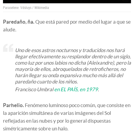
Paraselene.
Vdsluys / Wikimedia
Paredaño, ña.
Que está pared por medio del lugar a que se
alude.
Uno de esos astros nocturnos y traducidos nos hará
llegar efectivamente su resplandor dentro de un siglo,
como luz por unos labios no dicha (Aleixandre), pero la
mayoría de ellos, abroquelados de retroficheros, no
harán llegar su onda expansiva mucho más allá del
paredaño cuarto de los niños.
Francisco Umbral
en EL PAÍS, en 1979
.
Parhelio.
Fenómeno luminoso poco común, que consiste en
la aparición simultánea de varias imágenes del Sol
reflejadas en las nubes y por lo general dispuestas
simétricamente sobre un halo.