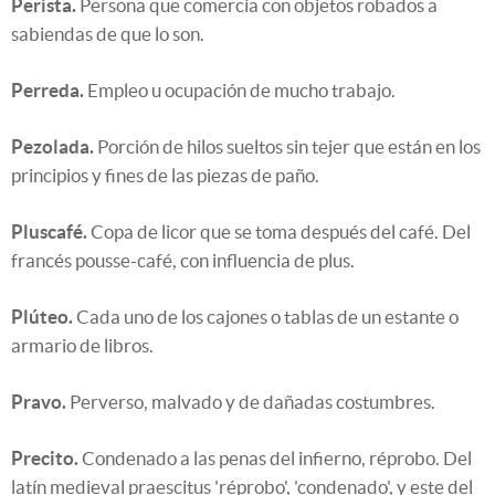
Perista.
Persona que comercia con objetos robados a
sabiendas de que lo son.
Perreda.
Empleo u ocupación de mucho trabajo.
Pezolada.
Porción de hilos sueltos sin tejer que están en los
principios y fines de las piezas de paño.
Pluscafé.
Copa de licor que se toma después del café. Del
francés pousse-café, con influencia de plus.
Plúteo.
Cada uno de los cajones o tablas de un estante o
armario de libros.
Pravo.
Perverso, malvado y de dañadas costumbres.
Precito.
Condenado a las penas del infierno, réprobo. Del
latín medieval praescitus 'réprobo', 'condenado', y este del