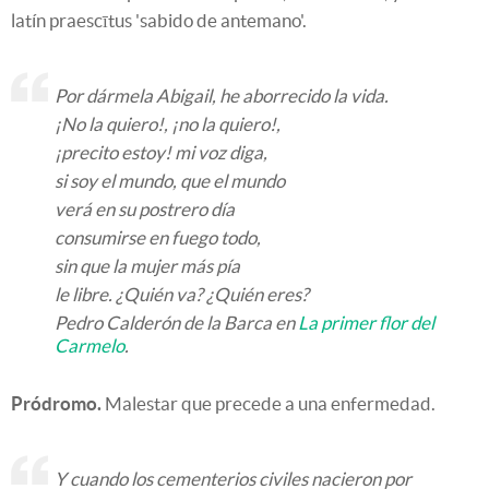
latín praescītus 'sabido de antemano'.
Por dármela Abigail, he aborrecido la vida.
¡No la quiero!, ¡no la quiero!,
¡precito estoy! mi voz diga,
si soy el mundo, que el mundo
verá en su postrero día
consumirse en fuego todo,
sin que la mujer más pía
le libre. ¿Quién va? ¿Quién eres?
Pedro Calderón de la Barca en
La primer flor del
Carmelo
.
Pródromo.
Malestar que precede a una enfermedad.
Y cuando los cementerios civiles nacieron por