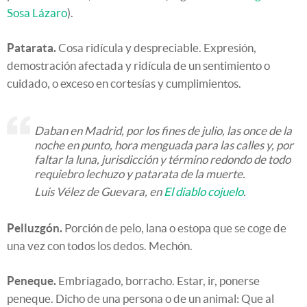
Sosa Lázaro
).
Patarata.
Cosa ridícula y despreciable. Expresión,
demostración afectada y ridícula de un sentimiento o
cuidado, o exceso en cortesías y cumplimientos.
Daban en Madrid, por los fines de julio, las once de la
noche en punto, hora menguada para las calles y, por
faltar la luna, jurisdicción y término redondo de todo
requiebro lechuzo y patarata de la muerte.
Luis Vélez de Guevara, en
El diablo cojuelo
.
Pelluzgón.
Porción de pelo, lana o estopa que se coge de
una vez con todos los dedos. Mechón.
Peneque.
Embriagado, borracho. Estar, ir, ponerse
peneque. Dicho de una persona o de un animal: Que al