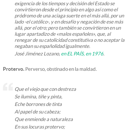
exigencia de los tiempos y decisión del Estado se
convirtieron desde el principio en algo así como el
pródromo de una aciaga suerte en el más allá, por un
lado -el católico-, y en desafío y negación de ese más
allá, por el otro; pero también se convirtieron en un
lugar apartadizo de «malos españoles», que, al
renegar de su catolicidad constitutiva o no aceptar la
negaban su españolidad igualmente.
José Jiménez Lozano,
en EL PAÍS, en 1976
.
Protervo.
Perverso, obstinado en la maldad.
Que el viejo que con destreza
Se ilumina, tiñe y pinta,
Eche borrones de tinta
Al papel de su cabeza;
Que enmiende a naturaleza
En sus locuras protervo;