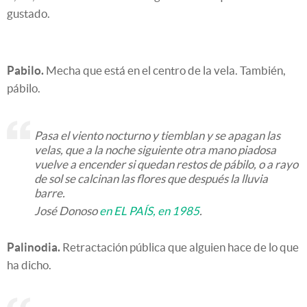
gustado.
Pabilo.
Mecha que está en el centro de la vela. También,
pábilo.
Pasa el viento nocturno y tiemblan y se apagan las
velas, que a la noche siguiente otra mano piadosa
vuelve a encender si quedan restos de pábilo, o a rayo
de sol se calcinan las flores que después la lluvia
barre.
José Donoso
en EL PAÍS, en 1985
.
Palinodia.
Retractación pública que alguien hace de lo que
ha dicho.