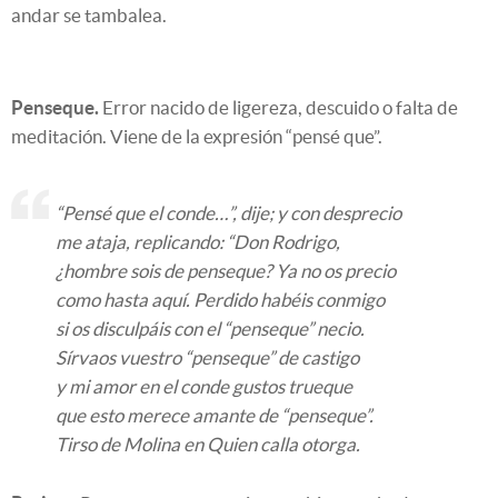
andar se tambalea.
Penseque.
Error nacido de ligereza, descuido o falta de
meditación. Viene de la expresión “pensé que”.
“Pensé que el conde…”, dije; y con desprecio
me ataja, replicando: “Don Rodrigo,
¿hombre sois de penseque? Ya no os precio
como hasta aquí. Perdido habéis conmigo
si os disculpáis con el “penseque” necio.
Sírvaos vuestro “penseque” de castigo
y mi amor en el conde gustos trueque
que esto merece amante de “penseque”.
Tirso de Molina en Quien calla otorga.