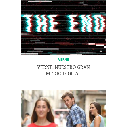
VERNE
VERNE, NUESTRO GRAN
MEDIO DIGITAL